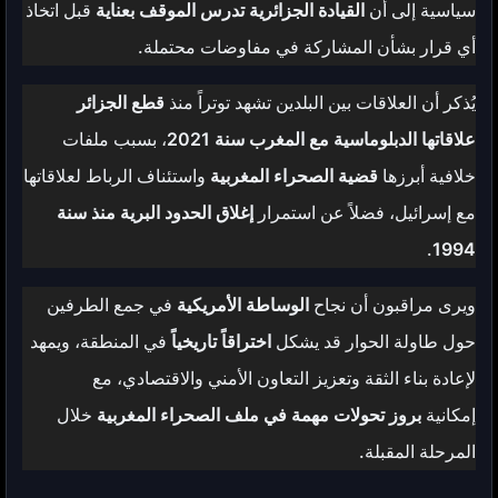
سياسية إلى أن
القيادة الجزائرية تدرس الموقف بعناية
قبل اتخاذ
أي قرار بشأن المشاركة في مفاوضات محتملة.
يُذكر أن العلاقات بين البلدين تشهد توتراً منذ
قطع الجزائر
علاقاتها الدبلوماسية مع المغرب سنة 2021
، بسبب ملفات
خلافية أبرزها
قضية الصحراء المغربية
واستئناف الرباط لعلاقاتها
مع إسرائيل، فضلاً عن استمرار
إغلاق الحدود البرية منذ سنة
.
1994
ويرى مراقبون أن نجاح
الوساطة الأمريكية
في جمع الطرفين
حول طاولة الحوار قد يشكل
اختراقاً تاريخياً
في المنطقة، ويمهد
لإعادة بناء الثقة وتعزيز التعاون الأمني والاقتصادي، مع
إمكانية
بروز تحولات مهمة في ملف الصحراء المغربية
خلال
المرحلة المقبلة.