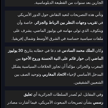
الجارين بعد سنوات من القطيعة الدبلوماسية.
وتأتي هذه التصريحات لتعيد النقاش حول الدور الأمريكي
في
تقريب وجهات النظر بين الرباط والجزائر
، خاصة وأن
ويتكوف، الذي تولى مهامه في يوليوز الماضي، يشرف على
ملفات سياسية حساسة في الشرق الأوسط وشمال إفريقيا.
وكان
الملك محمد السادس
قد دعا في خطابه بتاريخ
30 يوليوز
الماضي
إلى
حوار قائم على النية الحسنة وروح الأخوة
بين
المغرب والجزائر، مؤكداً أن تجاوز الخلافات السياسية يشكل
المدخل الأساسي لإحياء
الاتحاد المغاربي
وتوحيد الصف بين
الشعبين الشقيقين.
وفي المقابل، لم تُصدر السلطات الجزائرية أي
تعليق
رسمي
بشأن تصريحات المبعوث الأمريكي، فيما أشارت مصادر