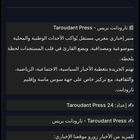
📰 تارودانت بريس - Taroudant Press
منبر إخباري مغربي مستقل يُواكب الأحداث الوطنية والمحلية
بموضوعية ومصداقية، ويضع القارئ في قلب المستجدات لحظة
بلحظة.
تهتم الجريدة بتغطية الأخبار السياسية، الاجتماعية، الرياضية،
والثقافية، مع تركيز خاص على جهة سوس ماسة وإقليم
تارودانت.
✍️ إعداد: Taroudant Press 24
✍️ Taroudant Press - تارودانت بريس
للمزيد من الأخبار زورو موقعنا الإخباري: