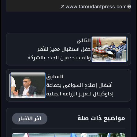
www.taroudantpress.com
🌐
التالي
حفل استقبال مميز للأطر
والمستخدمين الجدد بالشركة
الجهوية متعددة الخدمات سوس
ماسة
السابق
أشغال إصلاح السواقي بجماعة
إداوكيلال لتعزيز الزراعة الجبلية
مواضيع ذات صلة
آخر الأخبار