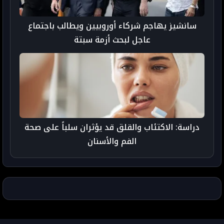
سانشيز يهاجم شركاء أوروبيين ويطالب باجتماع
عاجل لبحث أزمة سبتة
دراسة: الاكتئاب والقلق قد يؤثران سلباً على صحة
الفم والأسنان