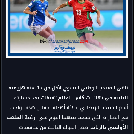
تلقى المنتخب الوطني النسوي لأقل من 17 سنة
هزيمته
الثانية
في نهائيات
كأس العالم “فيفا”
، بعد خسارته
أمام المنتخب الإيطالي بثلاثة أهداف مقابل هدف واحد،
في المباراة التي جمعت بينهما اليوم على أرضية
الملعب
الأولمبي بالرباط
، ضمن الجولة الثانية من منافسات