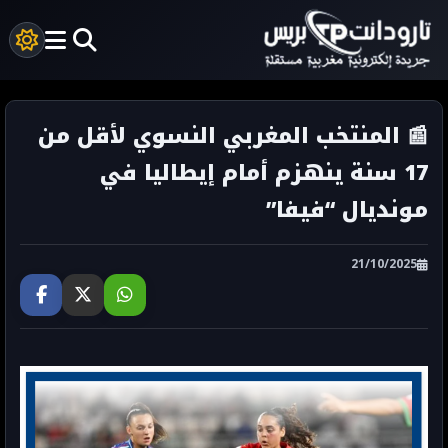
📰 المنتخب المغربي النسوي لأقل من
17 سنة ينهزم أمام إيطاليا في
مونديال “فيفا”
21/10/2025