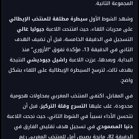
المجموعة الثانية.
وشهد الشوط الأول
سيطرة مطلقة للمنتخب الإيطالي
على مجريات اللقاء، حيث افتتحت اللاعبة
جيوليا غالي
التسجيل في الدقيقة الخامسة، قبل أن تضيف الهدف
الثاني في الدقيقة 13، مؤكدة تفوق “الأزوري” منذ
البداية. وبعدها، عززت اللاعبة
راشيل جيوديشي
النتيجة
بهدف ثالث، لترسخ السيطرة الإيطالية على اللقاء بشكل
واضح.
في المقابل، اكتفى المنتخب المغربي بمحاولات هجومية
محدودة، غلب عليها
التسرع وقلة التركيز
، قبل أن
تتحسن الأداء نسبياً في الشوط الثاني، حيث نجحت اللاعبة
دنيا المصمودي
في تسجيل هدف تقليص الفارق في
الدقيقة 82، مانحة بصيص أمل للمنتخب المغربي رغم