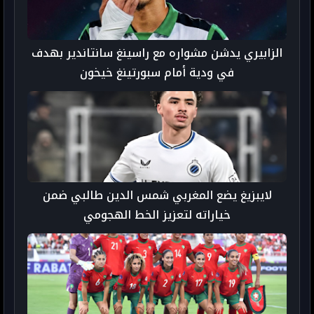
الزابيري يدشن مشواره مع راسينغ سانتاندير بهدف
في ودية أمام سبورتينغ خيخون
لايبزيغ يضع المغربي شمس الدين طالبي ضمن
خياراته لتعزيز الخط الهجومي