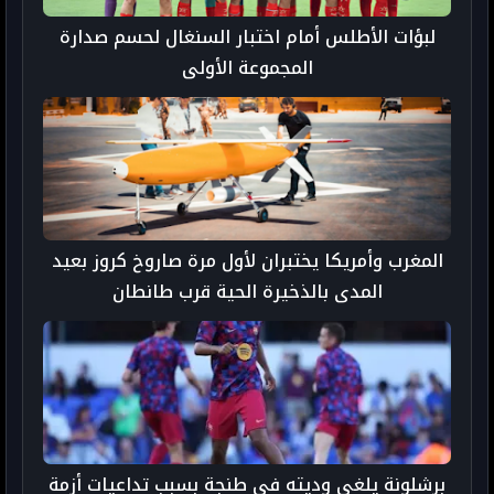
لبؤات الأطلس أمام اختبار السنغال لحسم صدارة
المجموعة الأولى
المغرب وأمريكا يختبران لأول مرة صاروخ كروز بعيد
المدى بالذخيرة الحية قرب طانطان
برشلونة يلغي وديته في طنجة بسبب تداعيات أزمة