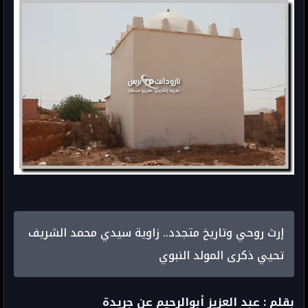
إرث روحي وتاريخ متجدد.. زاوية سيدي محمد الشريف
تحيي ذكرى المولد النبوي
بقلم : عبد العزيز أبوالرحيم عن جريدة