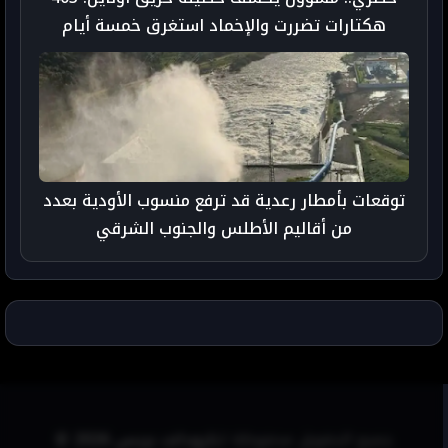
هكتارات تضررت والإخماد استغرق خمسة أيام
توقعات بأمطار رعدية قد ترفع منسوب الأودية بعدد
من أقاليم الأطلس والجنوب الشرقي
جميع الحقوق محفوظة لـ
تارودانت بريس 2026 ©