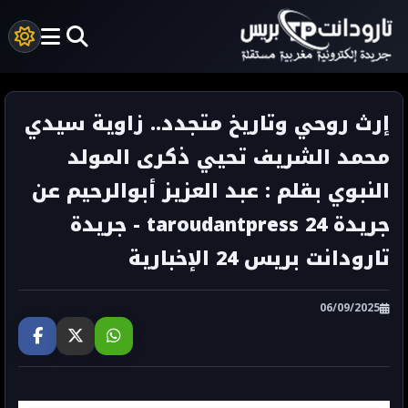
إرث روحي وتاريخ متجدد.. زاوية سيدي
محمد الشريف تحيي ذكرى المولد
النبوي بقلم : عبد العزيز أبوالرحيم عن
جريدة taroudantpress 24 - جريدة
تارودانت بريس 24 الإخبارية
06/09/2025