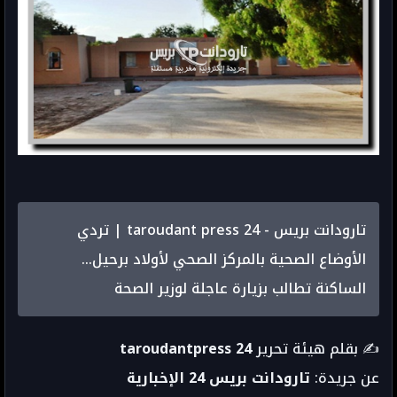
تارودانت بريس - taroudant press 24 | تردي
الأوضاع الصحية بالمركز الصحي لأولاد برحيل…
الساكنة تطالب بزيارة عاجلة لوزير الصحة
✍️ بقلم هيئة تحرير
taroudantpress 24
عن جريدة:
تارودانت بريس 24 الإخبارية