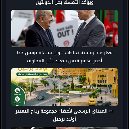
ويؤكد التمسك بحل الدولتين
معارضة تونسية تخاطب تبون: سيادة تونس خط
أحمر ودعم قيس سعيد يثير المخاوف
📜 الميثاق الرسمي لأعضاء مجموعة رياح التغيير
أولاد برحيل