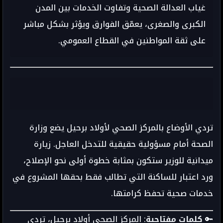
غياب العدالة الصحية وتفاوت الخدمات بين المدن
الكبرى والصغرى، يعمّق الفوارق ويؤثر بشكل مباشر
على ثقة المواطنين في القطاع العمومي.
تردي الأوضاع بالمركز الصحي لأولاد برحيل يضع وزارة
الصحة أمام مسؤولية حقيقية للتدخل العاجل. زيارة
ميدانية للوزير ستكون بمثابة خطوة أولى نحو الإصلاح،
ورد اعتبار للساكنة التي تطالب فقط بحقها المشروع في
خدمات صحية تحفظ كرامتها.
🔑
كلمات مفتاحية
: المركز الصحي أولاد برحيل، تردي