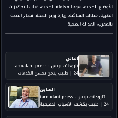
الأوضاع الصحية، سوء المعاملة الصحية، غياب التجهيزات
الطبية، مطالب الساكنة، زيارة وزير الصحة، قطاع الصحة
بالمغرب، العدالة الصحية.
التالي
تارودانت بريس - taroudant press
24 | طبيب يثمن تحسن الخدمات
الصحية بمستشفى الحسن الثاني
بأكادير
السابق
تارودانت بريس - taroudant press
24 | طبيب يكشف الأسباب الحقيقية
وراء تردي الخدمات بمستشفى