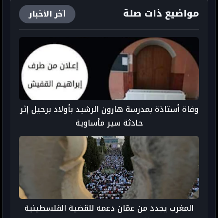
الحسن الثاني بأكادير
مواضيع ذات صلة
آخر الأخبار
وفاة أستاذة بمدرسة هارون الرشيد بأولاد برحيل إثر
حادثة سير مأساوية
المغرب يجدد من عمّان دعمه للقضية الفلسطينية