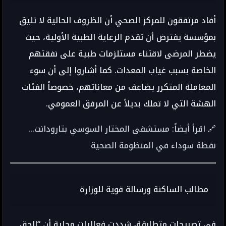
أفاد مرتفقون للمركز الصحي أن الظروف الحالية لا تليق
بمؤسسة يفترض أن تقدم الرعاية الطبية الأولية، حيث
يضطر المرضى لاقتناء مستلزمات طبية على نفقتهم
الخاصة بسبب غياب المعدات. كما أشاروا إلى أن سوء
المعاملة المتكرر يضاعف من معاناتهم، خصوصاً الفئات
الهشة التي لا تملك بديلاً عن المرفق العمومي.
🔗
اقرأ أيضاً: مستشفى المختار السوسي بتارودانت…
نقطة سوداء في المنظومة الصحية
مطالب الساكنة ورسالة قوية للوزارة
في تصريحات متطابقة، شددت فعاليات محلية أن “الحق