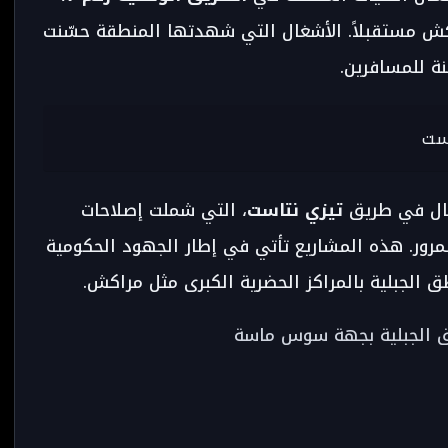
كش مستقبلاً. الأشغال التي شهدتها المنطقة حسّنت
نة للمسافرين.
غال في طريق
تيزي نتاست
، التي شملت إصلاحات
مرور. هذه المشاريع تأتي في إطار الجهود الحكومية
ق الجبلية بالمراكز الحضرية الكبرى مثل مراكش.
لطرق الجبلية بجهة سوس ماسة