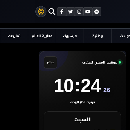
وادث
وطنية
فيسبوك
مغاربة العالم
تمازيغت
التوقيت المحلي للمغرب
مباشر
:
10
24
27
توقيت الدار البيضاء
السبت