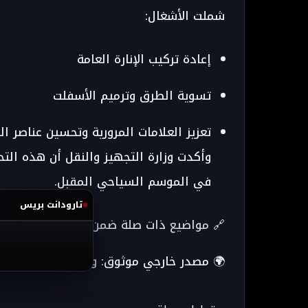
شملت الأشغال:
إعادة تركيب الإنارة العامة
تسوية الطرق وترميم الأسفلت
تعزيز العلامات المرورية وتحسين عناصر ا
وأكدت وزارة التجهيز والنقل أن هذه الت
في الموسم السياحي المقبل.
تارودانت بريس
🔗
مواضيع ذات صلة ضمن نفس الفئة
🌍 مصدر خارجي موثوق:
وزارة التجهيز والم