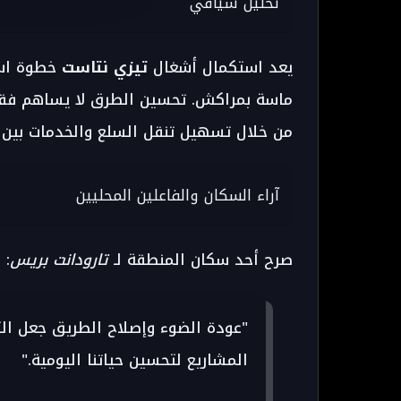
تحليل سياقي
يعد استكمال أشغال
تيزي نتاست
خطوة است
ماسة بمراكش. تحسين الطرق لا يساهم فقط
من خلال تسهيل تنقل السلع والخدمات بين 
آراء السكان والفاعلين المحليين
صرح أحد سكان المنطقة لـ
تارودانت بريس
:
"عودة الضوء وإصلاح الطريق جعل الت
المشاريع لتحسين حياتنا اليومية."