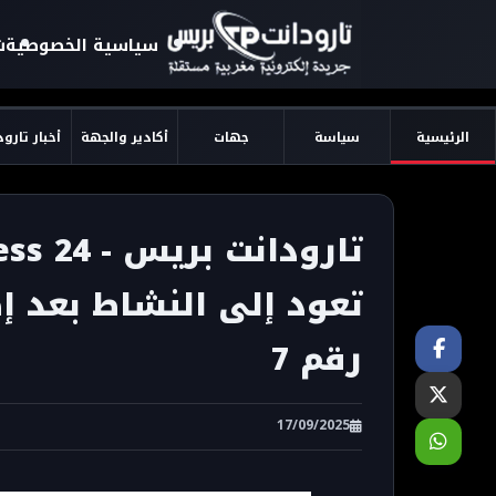
سياسية الخصوصية
ش
الرئيسية
سياسة
جهات
أكادير والجهة
أخبار تارو
تعود إلى النشاط بعد إ
رقم 7
17/09/2025