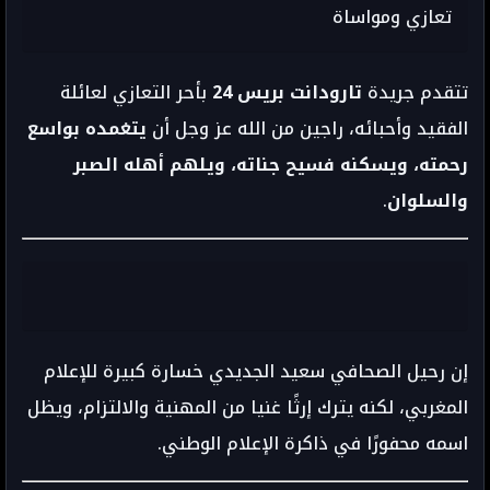
تعازي ومواساة
تتقدم جريدة
تارودانت بريس 24
بأحر التعازي لعائلة
الفقيد وأحبائه، راجين من الله عز وجل أن
يتغمده بواسع
رحمته، ويسكنه فسيح جناته، ويلهم أهله الصبر
والسلوان
.
إن رحيل الصحافي سعيد الجديدي خسارة كبيرة للإعلام
المغربي، لكنه يترك إرثًا غنيا من المهنية والالتزام، ويظل
اسمه محفورًا في ذاكرة الإعلام الوطني.