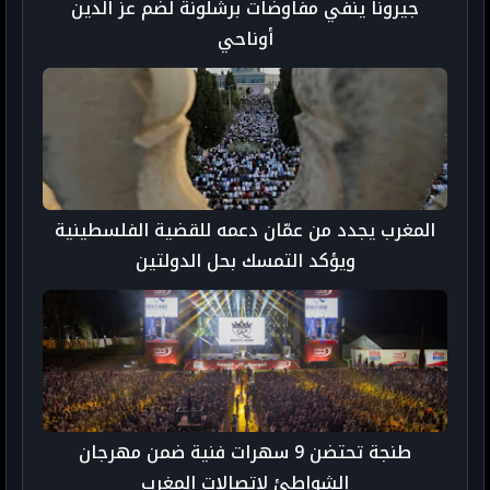
جيرونا ينفي مفاوضات برشلونة لضم عز الدين
أوناحي
المغرب يجدد من عمّان دعمه للقضية الفلسطينية
ويؤكد التمسك بحل الدولتين
طنجة تحتضن 9 سهرات فنية ضمن مهرجان
الشواطئ لاتصالات المغرب