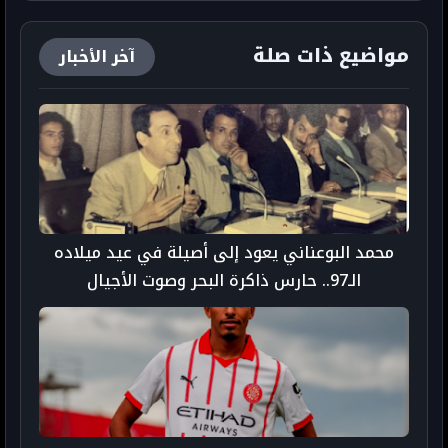
مراكش
مواضيع ذات صلة
آخر الأخبار
محمد البوعناني يعود إلى أصيلة في عيد ميلاده
الـ97.. حارس ذاكرة البحر وصوت الأجيال