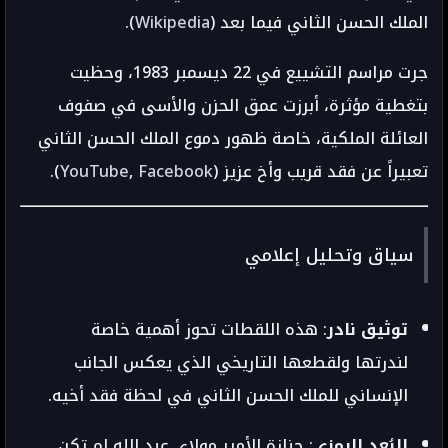
الملك الحسن الثاني فيما بعد (
Wikipedia
).
جرت مراسم التشييع في 22 ديسمبر 1983، وحظيت
بتغطية مؤثرة، أبرزت عمق الحزن والأسى في صفوف
العائلة الملكية، خاصة ظهور دموع الملك الحسن الثاني
تعبيراً عن فقد قريب وأخ عزيز (
Facebook
,
YouTube
).
سياق وتحليل إعلامي
توثيق نادر
: هذه اللقطات تحوز أهمية خاصة
لندرتها ولقطعها التاريخي الذي يعكس الجانب
الإنساني للملك الحسن الثاني في لحظة فقد أخيه.
البُعد الرمزي
: جنازة الأمير مولاي عبد الله لم تكن