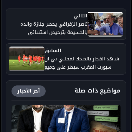
التالي
ناصر الزفزافي يحضر جنازة والده
بالحسيمة بترخيص استثنائي
السابق
شاهد انفجار بالضحك لمحللي بي ان
سبورت المغرب سيطر على جميع
الرياضات
مواضيع ذات صلة
آخر الأخبار