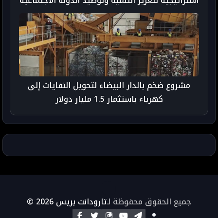
استراتيجية لتعزيز التنمية وتوطيد الدولة الاجتماعية
مشروع ضخم بالدار البيضاء لتحويل النفايات إلى
كهرباء باستثمار 1.5 مليار دولار
جميع الحقوق محفوظة لـ
تارودانت بريس 2026 ©