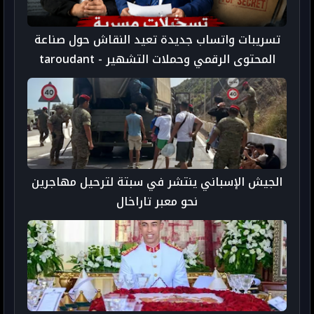
تسريبات واتساب جديدة تعيد النقاش حول صناعة
المحتوى الرقمي وحملات التشهير - taroudant
press
الجيش الإسباني ينتشر في سبتة لترحيل مهاجرين
نحو معبر تاراخال