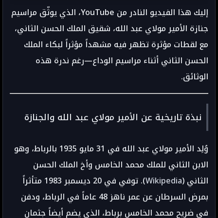
إليك هذا الفيديو النادر من YouTube، الذي يوثّق مراسيم
جنازة الأمير مولاي عبد الله، شقيق الملك الحسن الثاني،
مع لقطات مؤثرة تظهر فيه مشهداً مؤثراً لبكاء الملك
الحسن الثاني أثناء مراسيم الوداع—رغم ندرة هذه
الوثائق.
نبذة تاريخية عن الأمير مولاي عبد الله والجنازة
وُلِد الأمير مولاي عبد الله في 31 مايو 1935 بالرباط، وهو
الابن الثاني للملك محمد الخامس وأخ الملك الحسن
الثاني (
Wikipedia
). توفي في 20 ديسمبر 1983 متأثراً
بمرض السرطان عن عمر ناهز 48 عاماً في الرباط، ودفن
في ضريح محمد الخامس برباط، الذي يضم أيضاً جثمان