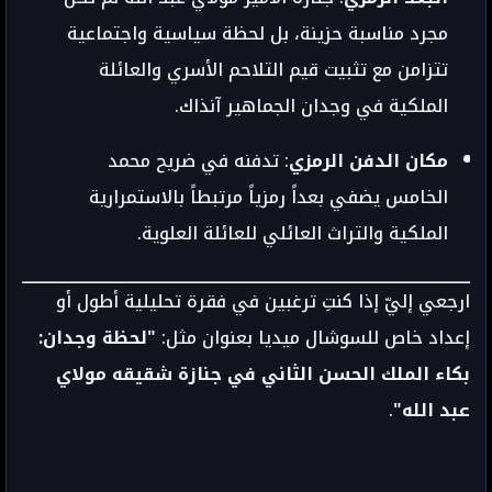
مجرد مناسبة حزينة، بل لحظة سياسية واجتماعية
تتزامن مع تثبيت قيم التلاحم الأسري والعائلة
الملكية في وجدان الجماهير آنذاك.
مكان الدفن الرمزي
: تدفنه في ضريح محمد
الخامس يضفي بعداً رمزياً مرتبطاً بالاستمرارية
الملكية والتراث العائلي للعائلة العلوية.
ارجعي إليّ إذا كنتِ ترغبين في فقرة تحليلية أطول أو
إعداد خاص للسوشال ميديا بعنوان مثل:
"لحظة وجدان:
بكاء الملك الحسن الثاني في جنازة شقيقه مولاي
عبد الله"
.