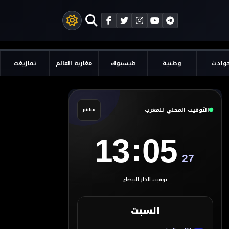
وادث
وطنية
فيسبوك
مغاربة العالم
تمازيغت
التوقيت المحلي للمغرب
مباشر
:
13
05
28
توقيت الدار البيضاء
السبت