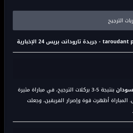
 جريدة تارودانت بريس 24 الإخبارية
سودان
بنتيجة 5-3 بركلات الترجيح، في مباراة مثيرة
. المباراة أظهرت قوة وإصرار الفريقين، وجعلت