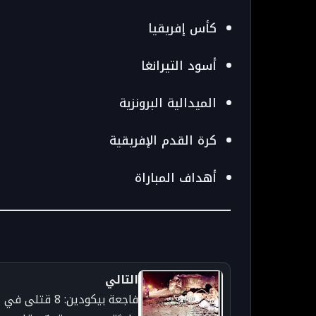
كأس إفريقيا
أسود التيرانغا
الميدالية البرونزية
كرة القدم الإفريقية
أهداف المباراة
التالي
فاجعة بيكودين: 8 قتلى في