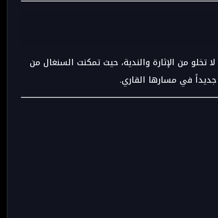
لا تخلو من الإثارة والندية، حيث تمكنت السنغال من
 جديداً في مسارها القاري.