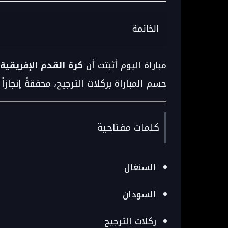
الخاتمة
مباراة اليوم أثبتت أن
كرة القدم الإفريقية
حسم المباراة بركلات الترجيح، محققةً إنجازاً
كلمات مفتاحية
السنغال
السودان
ركلات الترجيح