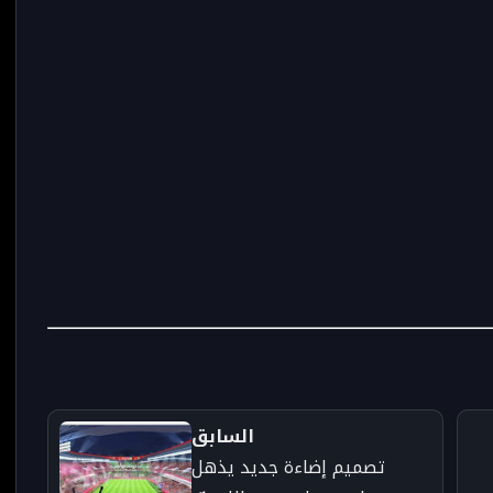
السابق
تصميم إضاءة جديد يذهل