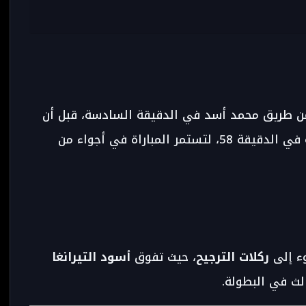
عن طريق محمد أسد في الدقيقة السادسة، قبل أن
للسنغال ويعادل النتيجة في الدقيقة 58، لتستمر المباراة في أجواء من
وء إلى
ركلات الترجيح
، حيث تفوق
أسود التيرانغا