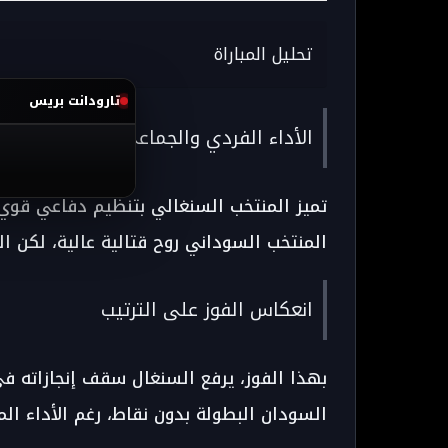
تحليل المباراة
تارودانت بريس
الأداء الفردي والجماعي
تميز المنتخب السنغالي بتنظيم دفاعي قوي
المنتخب السوداني روح قتالية عالية، لكن ال
انعكاس الفوز على الترتيب
بهذا الفوز، يرفع السنغال سقف إنجازاته في 
السودان البطولة بدون نقاط، رغم الأداء المت