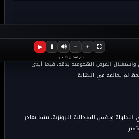
▶
Ⅱ
🔊
−
+
⛶
يتم تشغيل الفيديو...
 واستغلال الفرص الهجومية بدقة، فيما أبدى
حظ لم يحالفه في النهاية.
البطولة ويضمن الميدالية البرونزية، بينما يغادر
ميز.