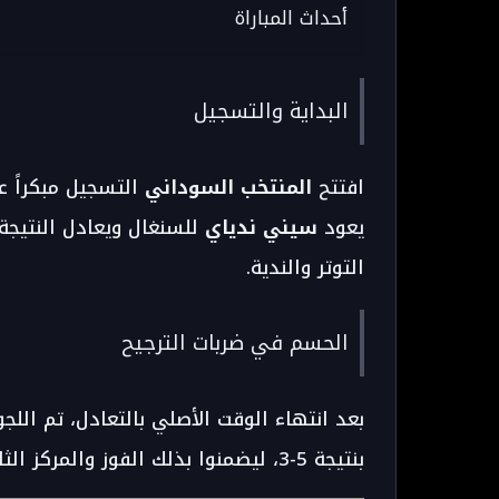
أحداث المباراة
البداية والتسجيل
افتتح
المنتخب السوداني
التسجيل مبكراً 
يعود
سيني ندياي
التوتر والندية.
الحسم في ضربات الترجيح
بعد انتهاء الوقت الأصلي بالتعادل، تم اللج
بنتيجة 5-3، ليضمنوا بذلك الفوز والمركز الثالث في البطولة.