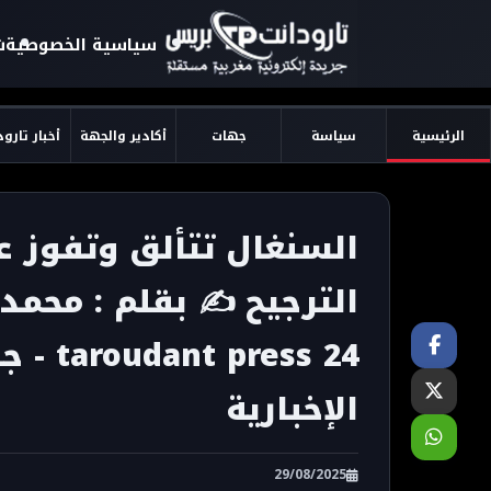
سياسية الخصوصية
ش
الرئيسية
سياسة
جهات
أكادير والجهة
أخبار تارو
الترجيح ✍️ بقلم : محمد
الإخبارية
29/08/2025