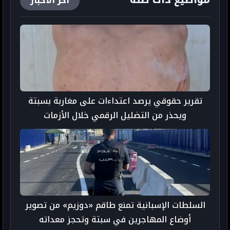
آخر الأخبار
تقرير حقوقي يرصد اعتداءات على مغاربة بسبتة
ويحذر من التضليل الرقمي خلال الأزمات
السلطات الإسبانية تمنع طاقم «دوزيم» من تصوير
أوضاع المهاجرين في سبتة وتحجز معداته