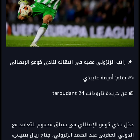
📌 راتب الزلزولي عقبة في انتقاله لنادي كومو الإيطالي
✍️ بقلم: أميمة عابيدي
📰 عن جريدة تارودانت taroudant 24
دخل نادي كومو الإيطالي في سباق محموم للتعاقد مع
الدولي المغربي عبد الصمد الزلزولي، جناح ريال بيتيس،