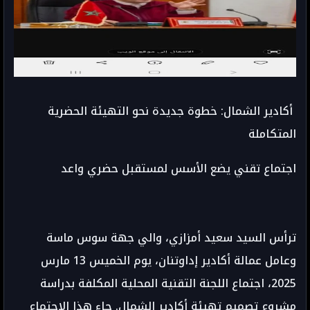
أكادير الشمال: خطوة جديدة نحو التهيئة الحضرية
المتكاملة
اجتماع تقني يضع الأسس لمستقبل حضري واعد
ترأس السيد سعيد أمزازي، والي جهة سوس ماسة
وعامل عمالة أكادير إداوتنان، يوم الخميس 13 مارس
2025، اجتماع اللجنة التقنية المحلية المكلفة بدراسة
مشروع تصميم تهيئة أكادير الشمال. جاء هذا الاجتماع