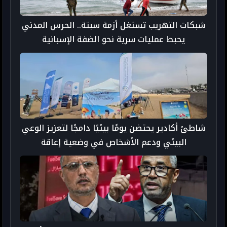
شبكات التهريب تستغل أزمة سبتة.. الحرس المدني
يحبط عمليات سرية نحو الضفة الإسبانية
شاطئ أكادير يحتضن يومًا بيئيًا دامجًا لتعزيز الوعي
البيئي ودعم الأشخاص في وضعية إعاقة