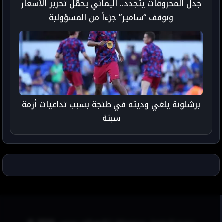
جدل المحروقات يتجدد.. اليماني يحمّل تحرير الأسعار
وتوقف “سامير” جزءاً من المسؤولية
برشلونة يلغي وديته في طنجة بسبب تداعيات أزمة
سبتة