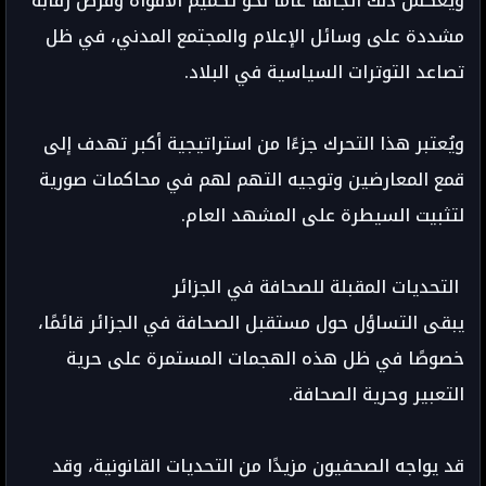
ويعكس ذلك اتجاهًا عامًا نحو تكميم الأفواه وفرض رقابة
مشددة على وسائل الإعلام والمجتمع المدني، في ظل
تصاعد التوترات السياسية في البلاد.
ويُعتبر هذا التحرك جزءًا من استراتيجية أكبر تهدف إلى
قمع المعارضين وتوجيه التهم لهم في محاكمات صورية
لتثبيت السيطرة على المشهد العام.
التحديات المقبلة للصحافة في الجزائر
يبقى التساؤل حول مستقبل الصحافة في الجزائر قائمًا،
خصوصًا في ظل هذه الهجمات المستمرة على حرية
التعبير وحرية الصحافة.
قد يواجه الصحفيون مزيدًا من التحديات القانونية، وقد