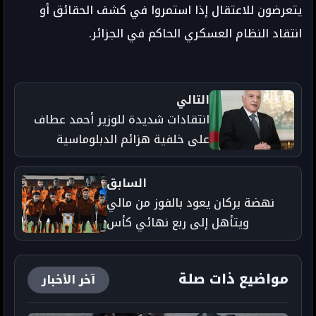
يتعرضون للاعتقال إذا استمروا في كشف الحقائق أو
انتقاد النظام العسكري الحاكم في الجزائر.
التالي
انتقادات شديدة للوزير أحمد عطاف
على خلفية هزائم الدبلوماسية
الجزائرية
السابق
نهضة بركان يعود بالفوز من مالي
ويتأهل إلى ربع نهائي كأس
الكونفدرالية
مواضيع ذات صلة
آخر الأخبار