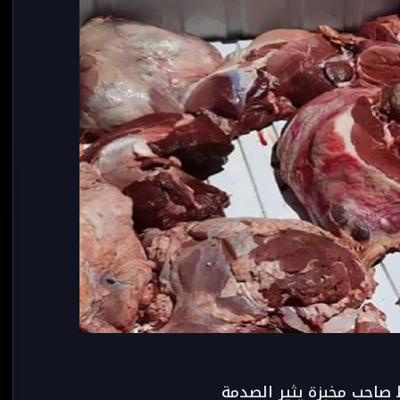
صاحب مخبزة يثير الصدمة