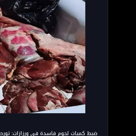
ضبط كميات لحوم فاسدة في ورزازات: تورط 