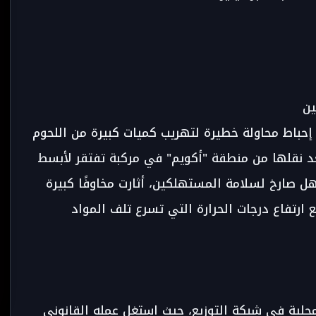
ين
إحباط محاولة خطيرة لتهريب كميات كبيرة من اللحوم
د نقلها من منطقة "أكويم" في مركبة تفتقر لأبسط
ل صارخ لسلامة المستهلكين، أثارت مخاوفًا كبيرة
ارتفاع درجات الحرارة التي تسرع تلف المواد
حلية في شبكة التوزيع، حيث استغل عمله القانوني