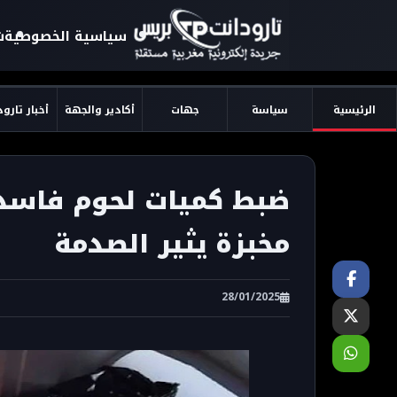
سياسية الخصوصية
ش
الرئيسية
سياسة
جهات
أكادير والجهة
أخبار تارو
ضبط كميات لحوم فاسدة
مخبزة يثير الصدمة
28/01/2025