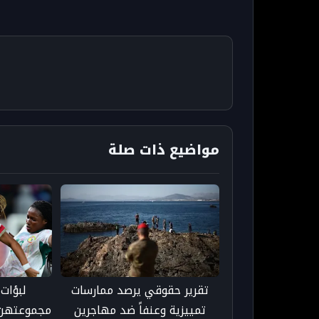
مواضيع ذات صلة
تقرير حقوقي يرصد ممارسات
لبؤات
تمييزية وعنفاً ضد مهاجرين
مجموعتهن 