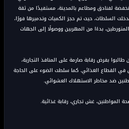
خفضة لفنادق ومطاعم بالمدينة، مستفيدًا من ثقة
دخلت السلطات، حيث تم حجز الكميات وتدميرها فورًا،
ورطين، بدءًا من المهربين ووصولًا إلى الجهات
ين طالبوا بفرض رقابة صارمة على المنافذ التجارية،
ش في القطاع الغذائي. كما سلطت الضوء على الحاجة
اطنين ضد مخاطر الاستهلاك العشوائي.
حة المواطنين، غش تجاري، رقابة غذائية.