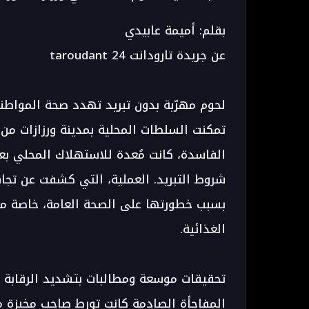
بقلم: أميمة عابيدي
عن جريدة تارودانت taroudant 24
لحوم مهرّبة بدون تبريد تهدد صحة المواطن
تمكنت السلطات المحلية بمدينة ورزازات من 
الفاسدة، كانت مُعدة للاستهلاك المحلي بع
شروط التبريد. العملية، التي كشفت عن تجاه
بسبب خطورتها على الصحة العامة، خاصة مع 
الغذائية.
تحقيقات موسعة ومطالبات بتشديد الرقابة
المفاجأة الصادمة كانت تورط صاحب مخبزة م