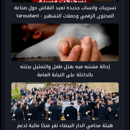
تسريبات واتساب جديدة تعيد النقاش حول صناعة
المحتوى الرقمي وحملات التشهير - taroudant
press
إحالة مشتبه فيه بقتل طفل والتمثيل بجثته
بالداخلة على النيابة العامة
هيئة محامي الدار البيضاء تقر منحًا مالية لدعم