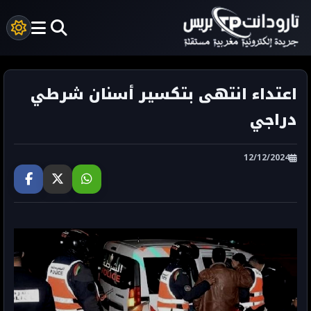
اعتداء انتهى بتكسير أسنان شرطي
دراجي
12/12/2024