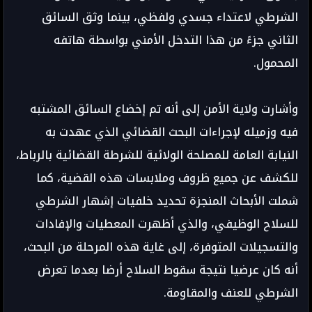
الشرطي لاعتداء جسدي ولفظي، بينما وثق السائق
الثاني جزءً من هذا التدخل الأمني بواسطة هاتفه
المحمول.
وأشارت ولاية الأمن إلى أنه تم إخضاع السائق المشتبه
فيه وزميله لإجراءات البحث القضائي الذي عهدت به
النيابة العامة للمصلحة الولائية للشرطة القضائية بالرباط،
للكشف عن جميع ظروف وملابسات هذه القضية، كما
شملت الأبحاث المنجزة تحديد خلفيات إشهار الشرطي
للسلاح الوظيفي، والذي أظهرت المعطيات والإفادات
والتسجيلات المتوفرة، إلى غاية هذه المرحلة من البحث،
أنه كان عرضيا نتيجة سقوط السلاح أرضا بعدما تعرض
الشرطي للعنف والمقاومة.