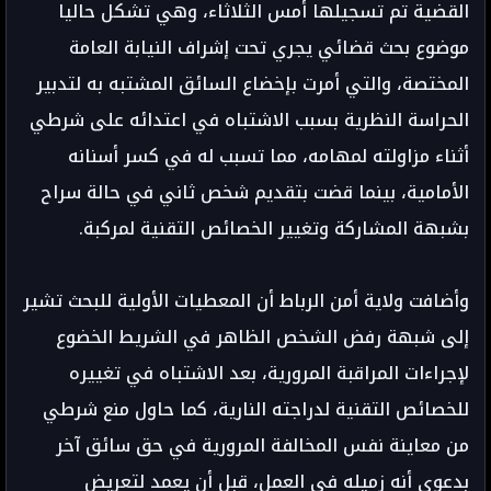
القضية تم تسجيلها أمس الثلاثاء، وهي تشكل حاليا
موضوع بحث قضائي يجري تحت إشراف النيابة العامة
المختصة، والتي أمرت بإخضاع السائق المشتبه به لتدبير
الحراسة النظرية بسبب الاشتباه في اعتدائه على شرطي
أثناء مزاولته لمهامه، مما تسبب له في كسر أسنانه
الأمامية، بينما قضت بتقديم شخص ثاني في حالة سراح
بشبهة المشاركة وتغيير الخصائص التقنية لمركبة.
وأضافت ولاية أمن الرباط أن المعطيات الأولية للبحث تشير
إلى شبهة رفض الشخص الظاهر في الشريط الخضوع
لإجراءات المراقبة المرورية، بعد الاشتباه في تغييره
للخصائص التقنية لدراجته النارية، كما حاول منع شرطي
من معاينة نفس المخالفة المرورية في حق سائق آخر
بدعوى أنه زميله في العمل، قبل أن يعمد لتعريض