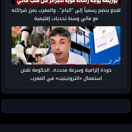
لقجع ينضم رسمياً إلى "البام".. والمغرب يعزز شراكته
مع مالي وسط تحديات إقليمية
خوذة إلزامية وسرعة محددة.. الحكومة تقنن
استعمال «التروتينيت» في المغرب