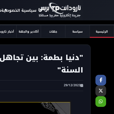
سياسية الخصوصية
ش
الرئيسية
سياسة
جهات
أكادير والجهة
أخبار تارو
"دنيا بطمة: بين تجاهل
السنة"
29/12/2023