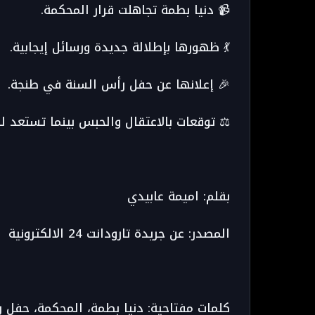
📹 دنيا بطمة تجاهلت قرار المحكمة.
💃 ظهورها بإطلالة جديدة ورسائل إيجابية.
🎉 إعلانها عن حفل رأس السنة في طنجة.
⚖️ توقعات بالاعتقال والحبس بينما تستعد ل
بقلم: اميمة عابيدي
المصدر: عن جريدة تارودانت 24 الالكترونية
كلمات مفتاحية: دنيا بطمة، المحكمة، حفل ر