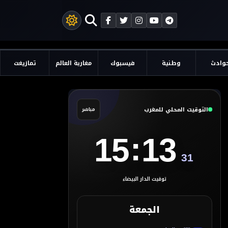
وادث
وطنية
فيسبوك
مغاربة العالم
تمازيغت
التوقيت المحلي للمغرب
مباشر
:
15
13
32
توقيت الدار البيضاء
الجمعة