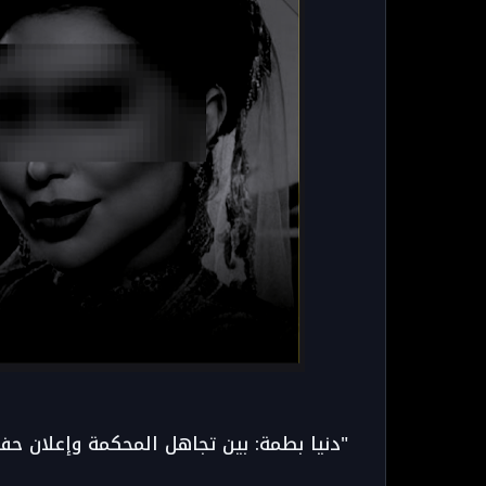
"دنيا بطمة: بين تجاهل المحكمة وإعلان حف