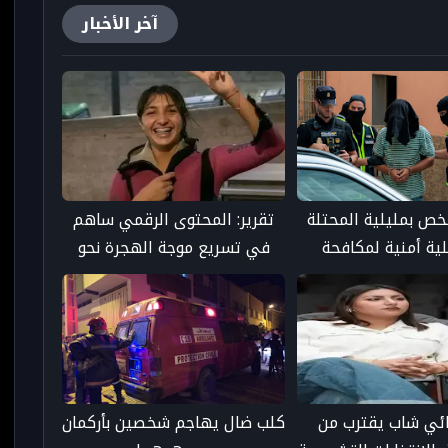
آخر الأخبار
ص بمليلية المحتلة
تقرير: المحتوى الرقمي ساهم
ة أمنية لمكافحة
في تسريع موجة الهجرة نحو
رهاب الجهادي
سبتة عبر "العدوى السلوكية"
ئي شاب يقترب من
كلب ضال يهاجم شخصين بأركمان