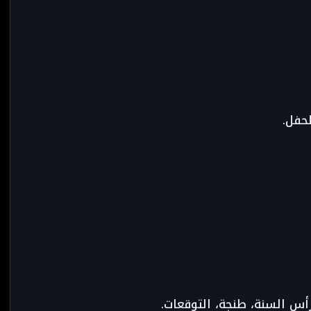
لحفل.
أس السنة، طنجة، التوقعات.