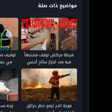
مواضيع ذات صلة
شرطة مراكش توقف مشتبهاً
توقيف شخ
فيه بعد ابتزاز سائح أجنبي
في عملي
والاعتداء عليه داخل المدينة
الإ
العتيقة
موجة الحر ترفع خطر حرائق
وجه نسا