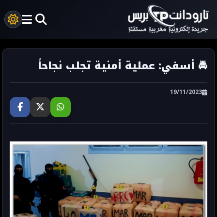
🚔 أسفي: عملية أمنية تجلب نجاحاً
19/11/2023