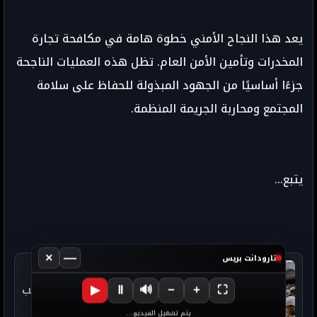
يعد هذا النجاح الأمني خطوة هامة في مكافحة تجارة
المخدرات وتأمين الأمن العام. تظل هذه العمليات الناجحة
جزءًا أساسيًا من الجهود المبذولة للحفاظ على سلامة
المجتمع ومحاربة الجريمة المنظمة.
يتبع...
×
—
تارودانت بريس
التالي
💥 زيادة حدة التوتر في القطاع بسبب
▶
Ⅱ
🔊
−
+
⛶
قرار وزير التربية بالاقتطاعات
يتم تشغيل الفيديو...