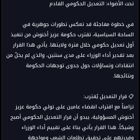
تحت الأضواء: التعديل الحكومي القادم
في خطوة مفاجئة قد تعكس تطورات جوهرية في
الساحة السياسية، تقترب حكومة عزيز أخنوش من تنفيذ
أول تعديل حكومي خلال فترة ولايتها. يأتي هذا القرار
بعد تقدير أداء الوزراء على مدى سنتين، والذي لم يخلُ من
انتقادات وتساؤلات حول جدوى توجهات الحكومة
ونتائجها.
📋 قرار التعديل يُقترب:
تزامناً مع اقتراب انقضاء عامين على تولي حكومة عزيز
أخنوش المسؤولية، يبدو أن قرار التعديل الحكومي أصبح
وشيكاً. هذا القرار يأتي بناءً على تقييم أداء الوزراء
وقدرتهم على تحقيق تطلعات الشعب ومواجهة