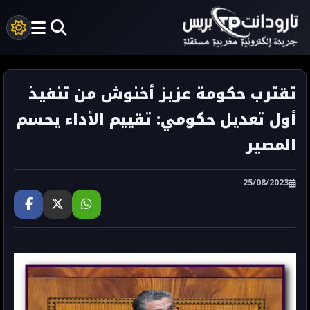
تقترب حكومة عزيز أخنوش من تنفيذ
أول تعديل حكومي: تقييم الأداء يحسم
المصير
25/08/2023