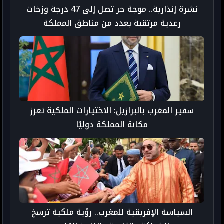
نشرة إنذارية.. موجة حر تصل إلى 47 درجة وزخات
رعدية مرتقبة بعدد من مناطق المملكة
سفير المغرب بالبرازيل: الاختيارات الملكية تعزز
مكانة المملكة دوليًا
السياسة الإفريقية للمغرب.. رؤية ملكية ترسخ