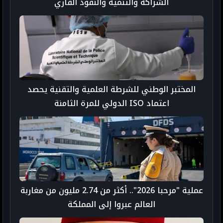
الشراكة والتنمية والنفوذ القاري
المختبر الوطني للشرطة العلمية والتقنية يحصد
اعتماد ISO الدولي للمرة الثامنة
عملية "مرحبا 2026".. أكثر من 2.74 مليون من مغاربة
العالم عبروا إلى المملكة