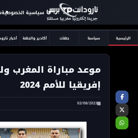
سياسية الخصوصية
ش
الرئيسية
سياسة
جهات
أكادير والجهة
أخبار تارو
موعد مباراة المغرب ول
إفريقيا للأمم 2024
02/08/2023