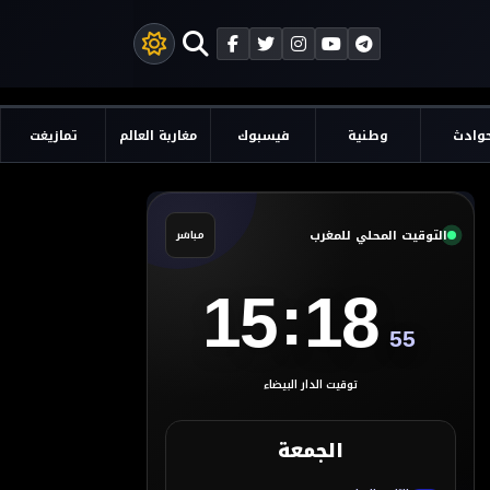
وادث
وطنية
فيسبوك
مغاربة العالم
تمازيغت
التوقيت المحلي للمغرب
مباشر
:
15
18
56
توقيت الدار البيضاء
الجمعة