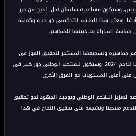
وريس، وسيكون مساعديه سليمان أمل الدين من جزر
ضًا. ويعتبر هذا الطاقم التحكيمي ذو خبرة وكفاءة
 حماسة المباراة وجاذبيتها للجماهير.
دعم جماهيره وتشجيعها المستمر لتحقيق الفوز في
هذه المباراة المهمة والتأهل لكأس إفريقيا للأمم 2024. وسيكون للمنتخب الوطني دور كبير في
س على أعلى المستويات مع الفرق الأخرى.
صة لتعزيز التلاحم الوطني وتوحيد الجهود نحو تحقيق
فلندعم منتخبنا ونشجعه على تحقيق النجاح في هذا