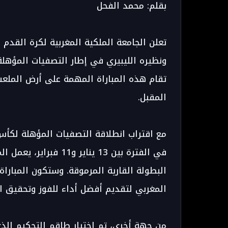
بقلم: محمد الفحل
تعلن الجامعة الملكية المغربية لكرة القدم 
تقام هذه المباراة المهمة على أرض الملعب
المقبل.
في الفترة بين 13 يناير
البطولة القارية المرموقة. وستكون المباراة
المغربي لتقديم أفضل أداء للفوز وتحقيق ا
من جهة أخرى، تم اختيار طاقم التحكيم الذ