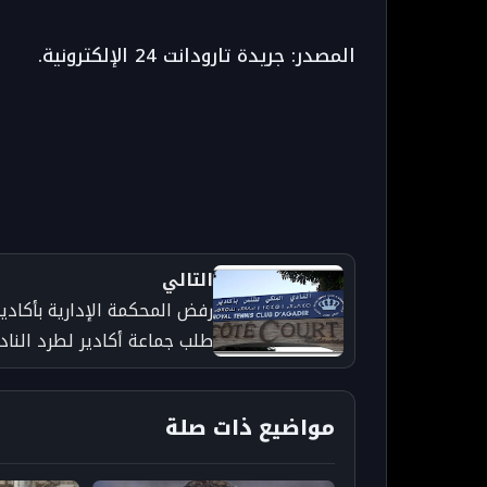
المصدر: جريدة تارودانت 24 الإلكترونية.
التالي
رفض المحكمة الإدارية بأكادير
طلب جماعة أكادير لطرد الناد
الملكي للتنس من الملك
الجماعي
مواضيع ذات صلة