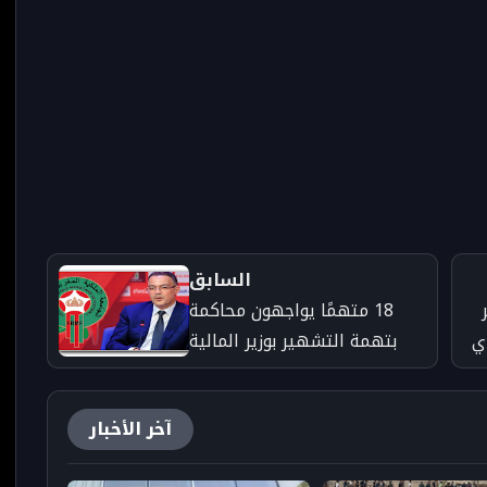
السابق
18 متهمًا يواجهون محاكمة
ي
بتهمة التشهير بوزير المالية
ورئيس الجامعة الملكية لكرة
القدم
آخر الأخبار