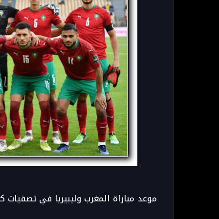
موعد مباراة المغرب وليبيريا في تصفيات كأس إ