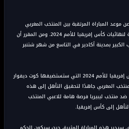
عن موعد المباراة المرتقبة بين المنتخب المغربي
ونظيره الليبيري في إطار التصفيات المؤهلة لنهائيات كأس إفريقيا للأمم 2024. ومن المقرر أن
 الكبير بمدينة أكادير في التاسع من شهر شتنبر
مع اقتراب انطلاقة التصفيات المؤهلة لكأس إفريقيا للأمم 2024 التي ستستضيفها كوت ديفوار
 و11 فبراير، يعمل المنتخب المغربي جاهدًا لتحقيق التأهل إلى هذه
 ضد منتخب ليبيريا فرصة هامة للاعبي المنتخب
لتأهل إلى كأس إفريقيا.
ي سيدير هذه المباراة المثيرة، حيث سيكون الحكم