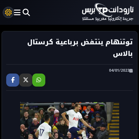
توتنهام ينتفض برباعية كرستال
بالاس
04/01/2023