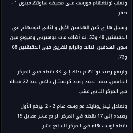
وتغلب نوتنغهام فورست على مضيفه ساوثهامبتون 1 -
صفر.
وسجل هاري كين الهدفين الأول والثاني لتوتنهام في
الدقيقتين 48 و53 ،ثم أضاف مات دوهيرتي وهيونغ مين
سون الهدفين الثالث والرابع للفريق فيي الدقيقتين 68
و72.
وارتفع رصيد توتنهام بذلك إلى 33 نقطة فيي المركز
الخامس، بينما تجمد رصيد كريستال بالاس عند 22 نقطة
في المركز الثاني عشر.
وتعادل ليدز يونايتد مع وست هام 2 - 2 ليرفع الأول
رصيده إلى 17 نقطة في المركز الرابع عشر مقابل 15
نقطة لوست هام في المركز السابع عشر.