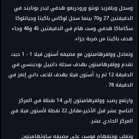
وسجل ويلفريد نونتو ورودريغو هدفي ليدز يونايتد في
الدقيقتين 27 و70 بينما سجل لوكاس باكيتا وجيانلوكا
سكاماكا هدفي وست هام في الدقيقتين 45 و46 وجاء
هدف باكيتا من ضربة جزاء.
وتعادل وولفرهامبتون مع مضيفه أستون فيلا 1 - 1 حيث
تقدم وولفرهامبتون بهدف سجله دانييل بودينسي في
الدقيقة 12 ثم رد أستون فيلا بهدف للاعب داني إنغز في
الدقيقة 78 .
وارتفع رصيد وولفرهامبتون إلى 14 نقطة في المركز
التاسع عشر قبل الأخير،مقابل 22 نقطة لأستون فيلا في
المركز الحادي عشر.
وتغلب نوتنغهام فوست على مضيفه ساوثهامبتون