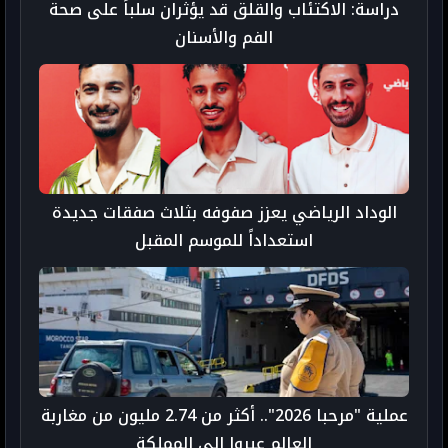
دراسة: الاكتئاب والقلق قد يؤثران سلباً على صحة
الفم والأسنان
الوداد الرياضي يعزز صفوفه بثلاث صفقات جديدة
استعداداً للموسم المقبل
عملية "مرحبا 2026".. أكثر من 2.74 مليون من مغاربة
العالم عبروا إلى المملكة