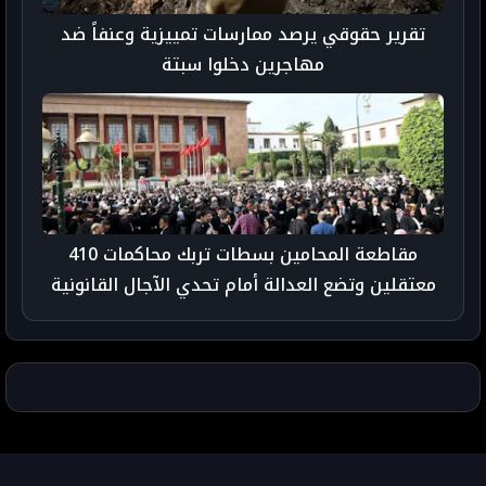
تقرير حقوقي يرصد ممارسات تمييزية وعنفاً ضد
مهاجرين دخلوا سبتة
مقاطعة المحامين بسطات تربك محاكمات 410
معتقلين وتضع العدالة أمام تحدي الآجال القانونية