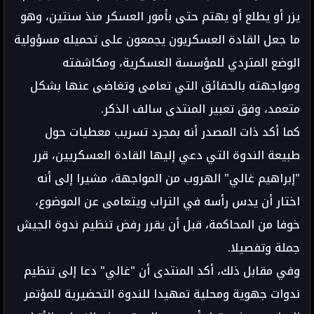
يزر أو يطلع أو يهتم حتى بأمور العسكر منذ سنتين، وهو
ما جعل القادة العسكريون يجمعون على تحميله مسؤولية
الوضع المتردي للمؤسسة العسكرية، ومكاشفته
ومواجهته بالحقائق التي تعامى وتغاضى عنها بشكل
متعمد، وفق تعبير المنتدى سالف الذكر.
كما أكد ذات المصدر أنه بمجرد تسريب معطيات حول
طبيعة الندوة التي دعي إليها القادة العسكريين، قرر
"إبراهيم غالي" الهروب من المواجهة، مشيرا إلى أنه
اختار أن يدس رأسه في التراب ويتعامى عن الموضوع،
خوفا من المحاكمة، قبل أن يقرر رفض تنظيم ندوة الجيش
جملة وتفصيلا.
وفي مقابل ذلك، أكد المنتدى أن "غالي" دعا إلى تنظيم
ندوات جهوية ومحلية تمهيدا للندوة التحضيرية للمؤتمر