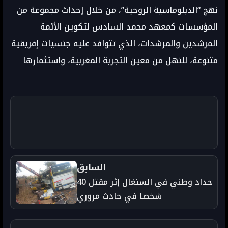
نهج “الدبلوماسية الروحية”، من خلال إحداث مجموعة من
المؤسسات كمعهد محمد السادس لتكوين الأئمة
المرشدين والمرشدات، الذي تتوافد عليه جنسيات إفريقية
متنوعة، للنهل من معين التجربة المغربية، واستثمارها
السابق
حداد وطني في السنغال إثر مقتل 40
شخصا في حادث مروري