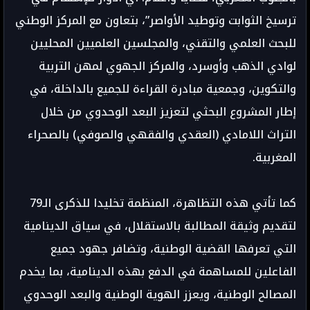
ترسيخ الثوابت وتوطيد الأواصر”، بتعاون مع المركز الوطني
للبحث العلمي والتقني، والمجلسين العلميين المحليين
لوادي الذهب وأوسرد، والمركز الجهوي لمهن التربية
والتكوين، وجمعية مبادرة القراءة للجميع بالداخلة، في
إطار المشروع البحثي لتعزيز البعد الوحدوي من خلال
التراث اللامادي (العقدي والفقهي والصوفي) بالصحراء
المغربية.
كما تأتي هذه التظاهرة، المنظمة تخليدا للذكرى الـ79
لتقديم وثيقة المطالبة بالاستقلال، في سياق الدينامية
التي تعرفها القضية الوطنية، وتضافر جهود جميع
الفاعلين للمساهمة في الدفع بهذه الدينامية، بما يخدم
المصالح الوطنية، ويعزز الهوية الوطنية والبعد الوحدوي