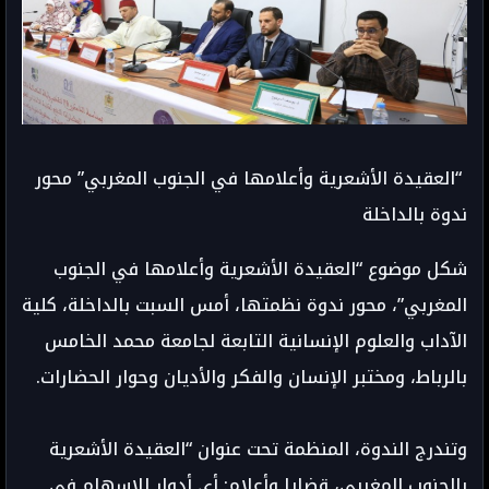
“العقيدة الأشعرية وأعلامها في الجنوب المغربي” محور
ندوة بالداخلة
شكل موضوع “العقيدة الأشعرية وأعلامها في الجنوب
المغربي”، محور ندوة نظمتها، أمس السبت بالداخلة، كلية
الآداب والعلوم الإنسانية التابعة لجامعة محمد الخامس
بالرباط، ومختبر الإنسان والفكر والأديان وحوار الحضارات.
وتندرج الندوة، المنظمة تحت عنوان “العقيدة الأشعرية
بالجنوب المغربي، قضايا وأعلام: أي أدوار للإسهام في