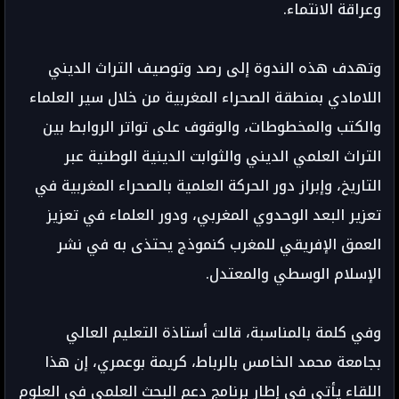
وعراقة الانتماء.
وتهدف هذه الندوة إلى رصد وتوصيف التراث الديني
اللامادي بمنطقة الصحراء المغربية من خلال سير العلماء
والكتب والمخطوطات، والوقوف على تواتر الروابط بين
التراث العلمي الديني والثوابت الدينية الوطنية عبر
التاريخ، وإبراز دور الحركة العلمية بالصحراء المغربية في
تعزير البعد الوحدوي المغربي، ودور العلماء في تعزيز
العمق الإفريقي للمغرب كنموذج يحتذى به في نشر
الإسلام الوسطي والمعتدل.
وفي كلمة بالمناسبة، قالت أستاذة التعليم العالي
بجامعة محمد الخامس بالرباط، كريمة بوعمري، إن هذا
اللقاء يأتي في إطار برنامج دعم البحث العلمي في العلوم