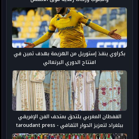
بكراوي ينقذ إستوريل من الهزيمة بهدف ثمين في
افتتاح الدوري البرتغالي
القفطان المغربي يلتحق بمتحف الفن الإفريقي
ببلغراد لتعزيز الحوار الثقافي - taroudant press