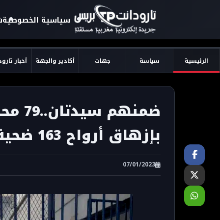
سياسية الخصوصية
ش
الرئيسية
سياسة
جهات
أكادير والجهة
أخبار تارو
بإزهاق أرواح 163 ضحية
07/01/2023