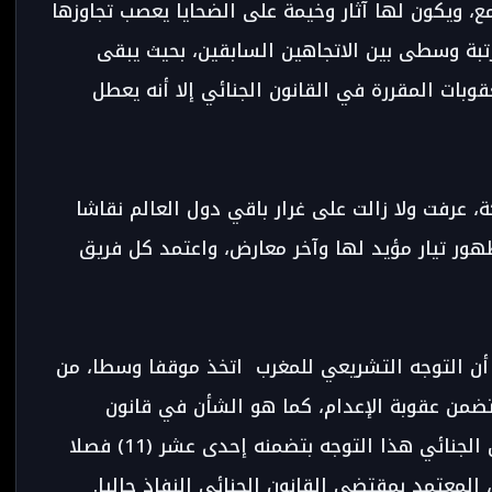
ع، ويكون لها آثار وخيمة على الضحايا يعصب تجاوزها
تبة وسطى بين الاتجاهين السابقين، بحيث يبقى
وبات المقررة في القانون الجنائي إلا أنه يعطل
ة، عرفت ولا زالت على غرار باقي دول العالم نقاشا
ور تيار مؤيد لها وآخر معارض، واعتمد كل فريق
 أن التوجه التشريعي للمغرب اتخذ موقفا وسطا، من
ضمن عقوبة الإعدام، كما هو الشأن في قانون
القضاء العسكري، وقد تبنى مشروع القانون الجنائي هذا التوجه بتضمنه إحدى عشر (11) فصلا