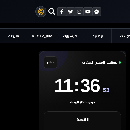
وادث
وطنية
فيسبوك
مغاربة العالم
تمازيغت
التوقيت المحلي للمغرب
مباشر
:
11
36
54
توقيت الدار البيضاء
الأحد