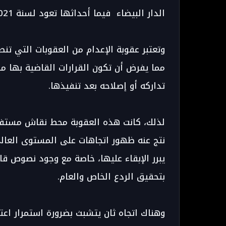
الدار البيضاء فيما أحداثها تعود لسنة 2021.
وتعتبر عقوبة الإعدام من العقوبات التي تن
مما يفرض أن تكون القرارات القاضية بها مب
تداركه أو إصلاحه بعد تنفيذها.
لذلك، كانت هذه العقوبة محط نقاش مستفيض 
نتج عنه ظهور اتجاهات على المستوى العالي،
يبرر الإبقاء عليها، خاصة مع وجود نصوص قا
بتحقيق الردع الخاص والعام.
وهناك اتجاه ثان يتشبث بضرورة استمرار اع