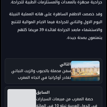
جراحية مجهزة بالمعدات والمستلزمات الطبية للجراحة.
وقد خصصت الاطقم الساهرة على هاته العملية النبيلة
اليوم الاول والتاني للجراحة فيما الايام الموالية للتتبع
والاستشفاء مابعد الجراحة لفائدة 39 مريضا كلهم
يتمتعون بصحة جيدة.
التالي
سفن محملة بالحبوب والزيت النباتي
تغادر أوكرانيا في اتجاه المغرب
السابق
حصة المغرب من مبيعات السيارات
في الدول العربية تبلغ 10 في المائة