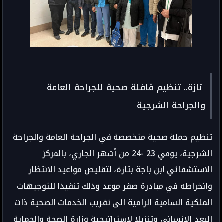
تازة.. تنظيم قافلة صحية للجراحة العامة
والجراحة الشرجية
تنظيم حملة صحية متخصصة في الجراحة العامة والجراحة
الشرجية، يومي 23 -24 من أشهر الجاري، بالمركز
الاستشفائي ابن باجة بتازة، لتقليص مواعيد الانتظار
وانخراطه في مبادرة صفر موعد وذلك تنفيذا للتوجيهات
الملكية السامية الرامية الى تقريب الخدمات الصحية ذات
البعد الانساني وتنزيلا لاستراتيجية وزارة الصحة والحماية