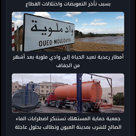
بسبب تأخر التعويضات واختلالات القطاع
أمطار رعدية تعيد الحياة إلى وادي ملوية بعد أشهر
من الجفاف
جمعية حماية المستهلك تستنكر اضطرابات الماء
الصالح للشرب بمدينة العيون وتطالب بحلول عاجلة