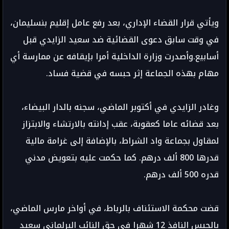
ويأتي قرار القضاء الإداري، بعد رفع عامل إقليم بنسليمان،
في وقت سابق دعوى القضائية ضد سعيد الزايدي قبل
أسابيع.وأصدرت وزارة الداخلية أمرا بإيقافه عن ممارسة أي
مهام بهذه الجماعة إثر حبسه في قضية فساد.
وغادر الزايدي في أكتوبر الماضي، سجنه بالدار البيضاء،
بعد قضائه عاما كعقوبة، عقب إدانته بالارتشاء والابتزاز
لمقاول بجماعة واد الشراط، بالإضافة إلى غرامة مالية
قدرها 800 ألف درهم. كما حكمت عليه بتعويض مدني
قدره 500 ألف درهم.
قضت محكمة الاستئناف بالرباط، في أواخر مارس الماضي،
بالحبس النافذ 12 شهرا في حق النائب البرلماني سعيد