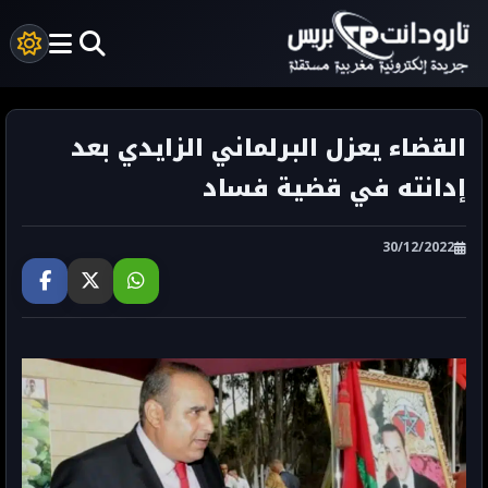
القضاء يعزل البرلماني الزايدي بعد
إدانته في قضية فساد
30/12/2022