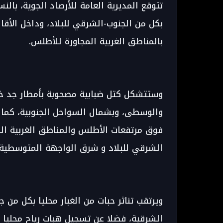
تتوقع المديرية العامة للأرصاد الجوية، بال
بكل من الجنوب-الشرقي للبلاد، وداخل الأقا
بالمناطق الغربية المجاورة للأطلس.
وستتشكل كتل ضبابية مصحوبة بأمطار جد خف
والوسطى، وبشمال السواحل الجنوبية، كما 
فوق مرتفعات الأطلس والمناطق الغربية المج
الشرقي للبلاد و شرق الواجهة المتوسطية.
ويرتقب تناثر حبات من الغبار محليا بكل من 
الشرقية، فضلا عن تسجيل هبات رياح محليا قو