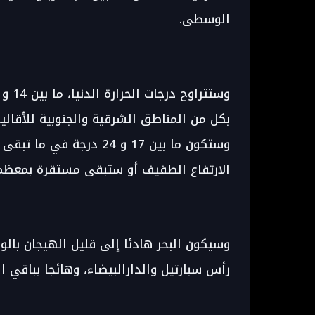
الوسطى.
بكل من المناطق الشرقية والجنوبية للأقالي
وستكون ما بين 17 و 24 در
الارتفاع الطفيف أو ستبقى مستقرة بمعظم
وسيكون البحر هادئا إلى قليل الهيجان بالو
رأس سبارتيل والدارالبيضاء، وهائجا بباقي