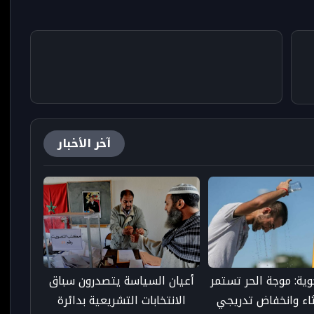
آخر الأخبار
جوية: موجة الحر تستمر
أعيان السياسة يتصدرون سباق
ثاء وانخفاض تدريجي
الانتخابات التشريعية بدائرة