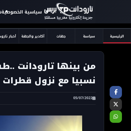
سياسية الخصوصية
ش
الرئيسية
سياسة
جهات
أكادير والجهة
أخبار تارو
من بينها تارودانت ..طق
نسبيا مع نزول قطرات
05/07/2022