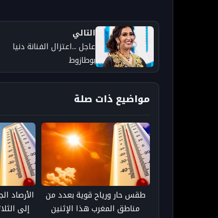
التالي
عاجل ...اعتزال الفنانة دنيا
بوطازوط
مواضيع ذات صلة
طقس حار ورياح قوية بعدد من
الأرصاد ال
مناطق المغرب هذا الإثنين
إلى الثلا