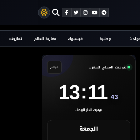
وادث
وطنية
فيسبوك
مغاربة العالم
تمازيغت
التوقيت المحلي للمغرب
مباشر
:
13
11
44
توقيت الدار البيضاء
الجمعة