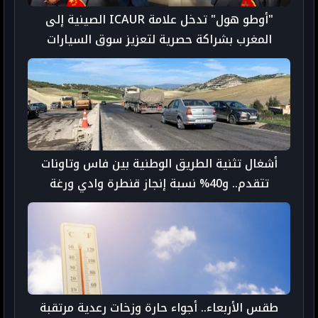
"أوطو هول" تدخل علامة ICAUR الصينية إلى
المغرب بشراكة حصرية لتعزيز سوق السيارات
الكهربائية
أشغال تثنية الطريق الوطنية بين فاس وتاونات
تتقدم.. و40% نسبة إنجاز قنطرة وادي ورغة
طقس الأربعاء.. أجواء حارة وزخات رعدية مرتقبة