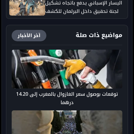
اليسار الإسباني يدفع باتجاه تشكيل
لجنة تحقيق داخل البرلمان للكشف
عن ملابسات مأساة مليلية
مواضيع ذات صلة
آخر الأخبار
توقعات بوصول سعر الغازوال بالمغرب إلى 14.20
درهما