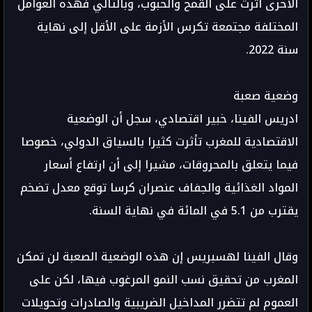
الأخرى أثرت على القمح والحبوب، وبالتالي فهذه العوامل
المختلفة مجتمعة تكرس الأزمة على الأقل إلى نهاية
سنة 2022.
وضعية صعبة
ادريس الفينا، خبير اقتصادي، سجل أن الوضعية
الاقتصادية للمغرب تأثرت كثيرا بالسياق الدولي، خصوصا
فيما يتعلق بالمحروقات، مشيرا إلى أن ارتفاع أسعار
المواد الغذائية والجفاف عنصران كرسا توقع معدل تضخم
يقترب من 5.1 في المائة في نهاية السنة.
وقال الفينا لهسبريس إن هذه الوضعية الصعبة لن تمكن
المغرب من تحقيق نسب النمو المرغوب فيها، لكن على
العموم لم تتضرر المداخيل الضريبية والصادرات وتحويلات