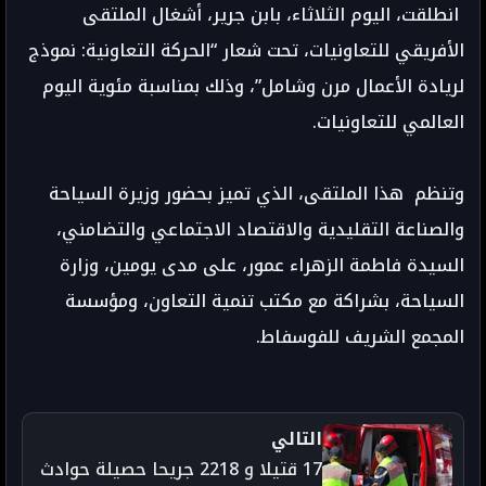
انطلقت، اليوم الثلاثاء، بابن جرير، أشغال الملتقى
الأفريقي للتعاونيات، تحت شعار “الحركة التعاونية: نموذج
لريادة الأعمال مرن وشامل”، وذلك بمناسبة مئوية اليوم
العالمي للتعاونيات.
وتنظم هذا الملتقى، الذي تميز بحضور وزيرة السياحة
والصناعة التقليدية والاقتصاد الاجتماعي والتضامني،
السيدة فاطمة الزهراء عمور، على مدى يومين، وزارة
السياحة، بشراكة مع مكتب تنمية التعاون، ومؤسسة
المجمع الشريف للفوسفاط.
التالي
17 قتيلا و 2218 جريحا حصيلة حوادث