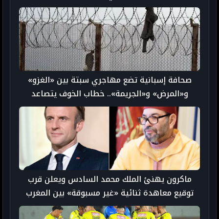
صحافة إسبانية تضع مهاجري سبتة بين «الغزو»
و«المرض» و«الجريمة».. خطاب الخوف يتصاعد
ماكرون يهنئ الملك محمد السادس ويعلن قرب
توقيع معاهدة ثنائية «غير مسبوقة» بين المغرب
وفرنسا