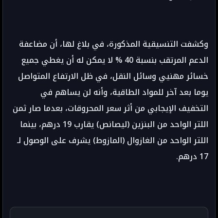
وكشفت التنسيقية المذكورة، في بلاغ لها، أن مضاعفة
الدعم المرتقب بنسبة 40 % لا يمكن له أن يغطي جميع
خسائر مهنيي وسائل النقل، في ظل الارتفاع المتواصل
يوما بعد آخر للمواد الطاقية، وأنه لن يساهم في
التخفيف الإيجابي من أثر سعر المحروقات، بعدما صار ثمن
اللتر الواحد من البنزين (ليصانص) يقارب 19 درهم، بينما
اللتر الواحد من الغازوال (المازوط) يشرف على الوصول لـ
17 درهم.