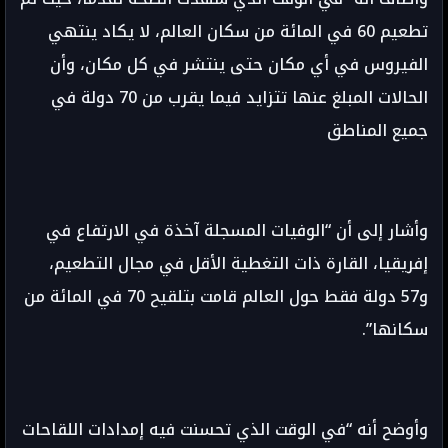
تطعيم 60 في المائة من سكان العالم، لا يكاد ينتهي
الفيروس في أي مكان حتى ينتشر في كل مكان، وأن
الحالات المبلغ عنها تتزايد فيما يقرب من 70 دولة في
جميع المناطق
وأشار إلى أن “الوفيات المسجلة آخذة في الارتفاع في
إفريقيا، القارة ذات التغطية الأقل في مجال التطعيم،
و57 دولة فقط حول العالم قامت بتلقيح 70 في المائة من
سكانها”.
وأوضح أنه “في الوقت الذي تحسنت فيه إمدادات اللقاحات