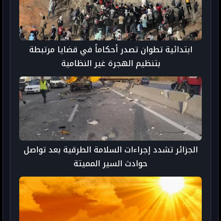
ابتدائية تطوان تصدر أحكاماً في قضايا مرتبطة
بتنظيم الهجرة غير النظامية
الجزائر تشدد إجراءات السلامة الطرقية بعد تواصل
حوادث السير المميتة