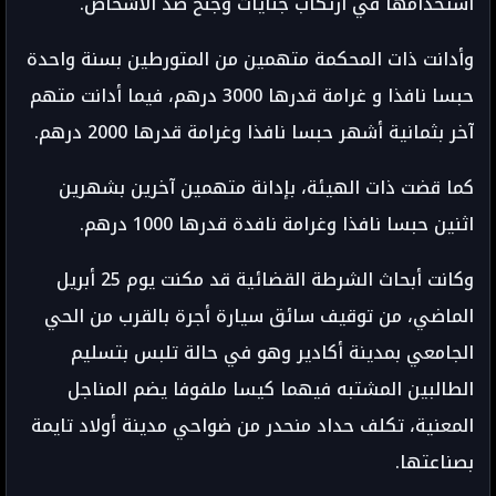
استخدامها في ارتكاب جنايات وجنح ضد الأشخاص.
وأدانت ذات المحكمة متهمين من المتورطين بسنة واحدة
حبسا نافذا و غرامة قدرها 3000 درهم، فيما أدانت متهم
آخر بثمانية أشهر حبسا نافذا وغرامة قدرها 2000 درهم.
كما قضت ذات الهيئة، بإدانة متهمين آخرين بشهرين
اثنين حبسا نافذا وغرامة نافدة قدرها 1000 درهم.
وكانت أبحاث الشرطة القضائية قد مكنت يوم 25 أبريل
الماضي، من توقيف سائق سيارة أجرة بالقرب من الحي
الجامعي بمدينة أكادير وهو في حالة تلبس بتسليم
الطالبين المشتبه فيهما كيسا ملفوفا يضم المناجل
المعنية، تكلف حداد منحدر من ضواحي مدينة أولاد تايمة
بصناعتها.