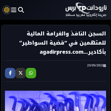
السجن النافذ والغرامة المالية
للمتهمين في “قضية السواطير”
بأكادير...agadirpress.com
23/05/2022