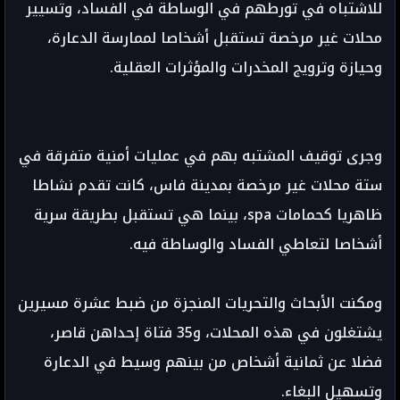
للاشتباه في تورطهم في الوساطة في الفساد، وتسيير
محلات غير مرخصة تستقبل أشخاصا لممارسة الدعارة،
وحيازة وترويج المخدرات والمؤثرات العقلية.
وجرى توقيف المشتبه بهم في عمليات أمنية متفرقة في
ستة محلات غير مرخصة بمدينة فاس، كانت تقدم نشاطا
ظاهريا كحمامات spa، بينما هي تستقبل بطريقة سرية
أشخاصا لتعاطي الفساد والوساطة فيه.
ومكنت الأبحاث والتحريات المنجزة من ضبط عشرة مسيرين
يشتغلون في هذه المحلات، و35 فتاة إحداهن قاصر،
فضلا عن ثمانية أشخاص من بينهم وسيط في الدعارة
وتسهيل البغاء.