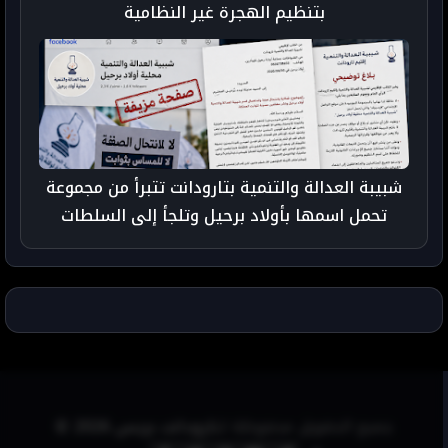
بتنظيم الهجرة غير النظامية
شبيبة العدالة والتنمية بتارودانت تتبرأ من مجموعة
تحمل اسمها بأولاد برحيل وتلجأ إلى السلطات
جميع الحقوق محفوظة لـ
تارودانت بريس 2026 ©