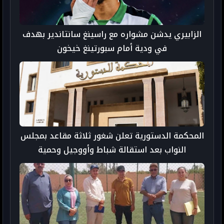
الزابيري يدشن مشواره مع راسينغ سانتاندير بهدف
في ودية أمام سبورتينغ خيخون
المحكمة الدستورية تعلن شغور ثلاثة مقاعد بمجلس
النواب بعد استقالة شباط وأووجيل وحمية