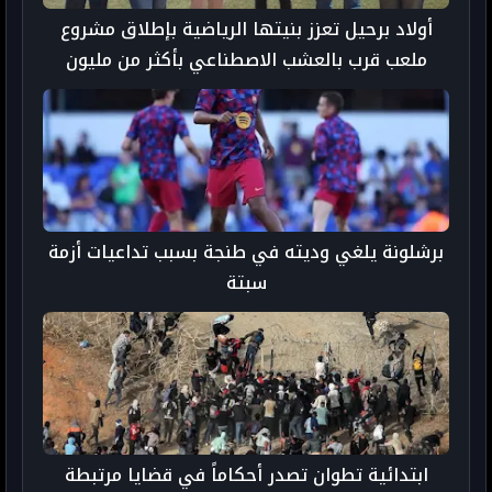
أولاد برحيل تعزز بنيتها الرياضية بإطلاق مشروع
ملعب قرب بالعشب الاصطناعي بأكثر من مليون
درهم
برشلونة يلغي وديته في طنجة بسبب تداعيات أزمة
سبتة
ابتدائية تطوان تصدر أحكاماً في قضايا مرتبطة