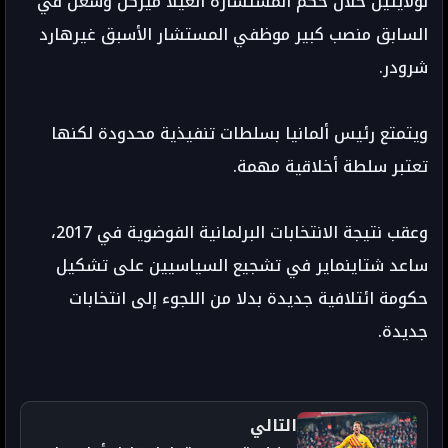
لولايتين خلال حكم المستشارة أنغيلا ميركل وشغل في
السابق منصب كبير موظفي المستشار الأسبق غيرهارد
شرودر.
ويتمتع رئيس ألمانيا بسلطات تنفيذية محدودة لكنها
تعتبر سلطة أخلاقية مهمة.
وعقب نتيجة الانتخابات البرلمانية الفوضوية في 2017،
ساعد شتاينماير في تشجيع السياسيين على تشكيل
حكومة ائتلافية جديدة بدلا من اللجوء إلى انتخابات
جديدة.
التالي