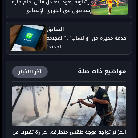
برشلونة يعود بتعادل قاتل أمام جاره
إسبانيول في الدوري الإسباني
السابق
خدمة محيرة من “واتساب”.. “المجتمع
الجديد”
مواضيع ذات صلة
آخر الأخبار
الجزائر تواجه موجة طقس متطرفة.. حرارة تقترب من