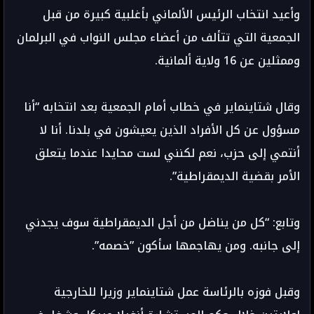
وأعيد انتخاب الرئيس الألماني بأغلبية كبيرة من قبل
الجمعية التي تتألف من أعضاء مجلس النواب في البرلمان
وممثلين عن 16 ولاية ألمانية.
وقال شتاينماير في خطاب أمام الجمعية بعد انتخابه “أنا
مسؤول عن كل الأفراد الذين يعيشون في بلدنا. أنا لا
أنتمي إلى حزب، نعم لكنني لست محايدا عندما يتعلق
الأمر بقضية الديمقراطية”.
وتابع: “كل من يناضل من أجل الديمقراطية سوف يجدني
إلى جانبه. ومن يهاجمها سأكون ”خصمه”.
وقبل فوزه بالرئاسة عمل شتاينماير وزيرا للخارجية