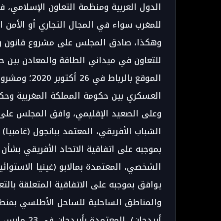
الدول العربية ومنظمة التعاون الإسلامي، 
للمغرب سواء في المجال التجاري أو الأمن ا
للتعاون في ميداني الطاقة والمعادن بين ح
العسكري بين حكومة المملكة المغربية وحكومة جمه
بموجبه على اتفاقية الاتحاد الأفريقي بشأن أ
يوافق بموجبه على الاتفاقية المتعلقة بالتعا
والمناطق الساحلية للساحل الأطلسي بمنطقة