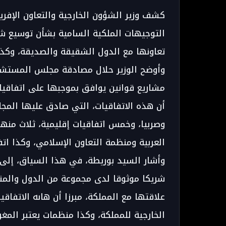
كشف وزير الشؤون الخارجية والتعاون الإفريق
التوجيهات الملكية السامية بشأن توسيع شب
تعاونها مع الدول الشقيقة والصديقة، وكذا
وأوضح الوزير حلال مصادقة مجلس المستشار
مشاريع قوانين يوافق بموجبها على اتفاقيا
أن هذه الاتفاقيات، التي صادق عليها المج
وصربيا، وخمس اتفاقيات إقليمية، ثلاث منها
العربية ومنظمة التعاون الإسلامي، وكذا ات
وأشار السيد بوريطة، في هذا السياق، إلى أ
شريكا موثوقا لدى مجموعة من الدول والمنظ
علاقتها مع المملكة، مبرزا أن هاىه الاتفا
الخارجية للمملكة، وكذا منظمات يعتبر المغ