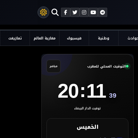
وادث
وطنية
فيسبوك
مغاربة العالم
تمازيغت
التوقيت المحلي للمغرب
مباشر
:
20
11
40
توقيت الدار البيضاء
الخميس