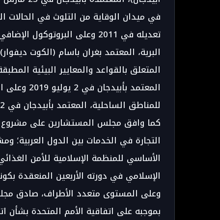
تعديله في 2011 وعلى البروتوكول
المتعلق بالقواعد والمعايير البيئية المطبق
المعتمد بأبيد
للمناطق الساحلية، المعتمد بأبيدجان في 2 يوليو 2019.
الأساسي للمنظمة الإسلامية للأمن الغذائي
الإسلامي في دورته الأربعين المنعقدة بكوناكري (غينيا) من 
بموجبه على اتفاقية الأمم المتحدة بشأن ات