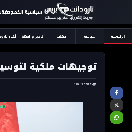
سياسية الخصوصية
ش
الرئيسية
سياسة
جهات
أكادير والجهة
أخبار تارو
توجيهات ملكية لتوسيع
19/01/2022