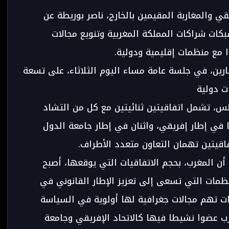
ي والمغاربة المقيمين بالخارج، ناصر بوريطة عن
كات شراكات المملكة المغربية وتنويع مجالات
 مع منظمات إقليمية ودولية.
ين، في جلسة عامة مساء اليوم الثلاثاء، على تسعة
ت دولية
لس، تشمل اتفاقيتين ثنائيتين مع كل من التشاد
 في إطار إفريقي، واثنان في إطار جامعة الدول
فاقيتين تهمان التعاون متعدد الأطراف.
ن المغرب، بحجم الاتفاقيات التي يوقعها، أصبح
مات التي تسعى إلى تعزيز الإطار القانوني في
قيات تهم مجالات جغرافية لها أولوية في السياسة
رب عضوا نشيطا فيها كالاتحاد الإفريقي وجامعة