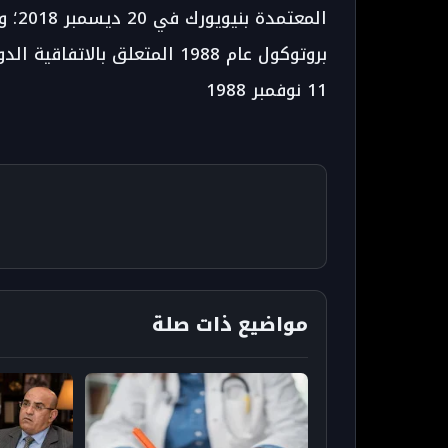
11 نوفمبر 1988
مواضيع ذات صلة