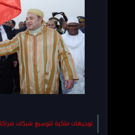
توجيهات ملكية لتوسيع شبكات شراكات