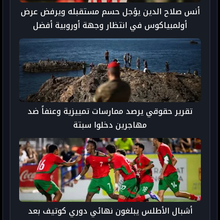
أنس صلاح الدين يؤجل حسم مستقبله ويرفض عرض
أولمبياكوس في انتظار وجهة أوروبية أفضل
تقرير حقوقي يرصد ممارسات تمييزية وعنفاً ضد
مهاجرين دخلوا سبتة
أشبال الأطلس يبلغون نهائي دوري كوتيف بعد