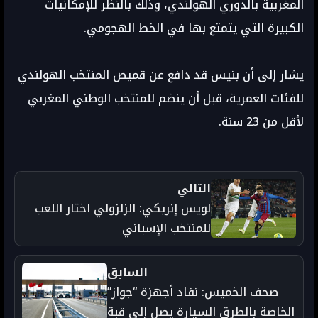
المغربية بالدوري الهولندي، وذلك بالنظر للإمكانيات
الكبيرة التي يتمتع بها في الخط الهجومي.
يشار إلى أن بنيس قد دافع عن قميص المنتخب الهولندي
للفئات العمرية، قبل أن ينضم للمنتخب الوطني المغربي
لأقل من 23 سنة.
التالي
لويس إنريكي: الزلزولي اختار اللعب
للمنتخب الإسباني
السابق
صحف الخميس: نفاد أجهزة “جواز”
الخاصة بالطرق السيارة يصل إلى قبة