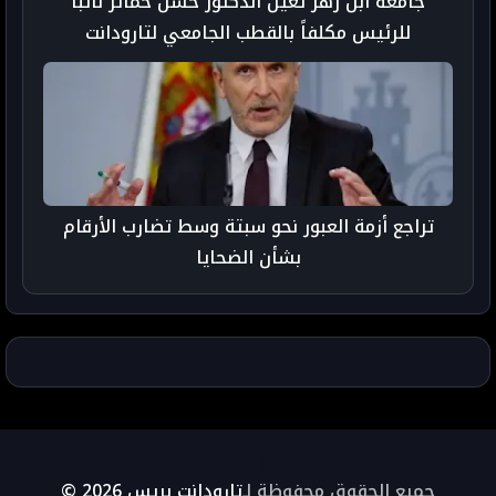
جامعة ابن زهر تعين الدكتور حسن حمائز نائباً
للرئيس مكلفاً بالقطب الجامعي لتارودانت
تراجع أزمة العبور نحو سبتة وسط تضارب الأرقام
بشأن الضحايا
جميع الحقوق محفوظة لـ
تارودانت بريس 2026 ©