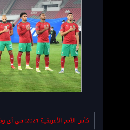
كأس الأمم الأفريقية 2021: في أي وقت وعلى أي قناة لمتابعة مباراة المغرب والجابون