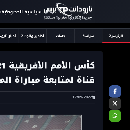
سياسية الخصوصية
ش
الرئيسية
سياسة
جهات
أكادير والجهة
أخبار تارو
قناة لمتابعة مباراة ال
17/01/2022