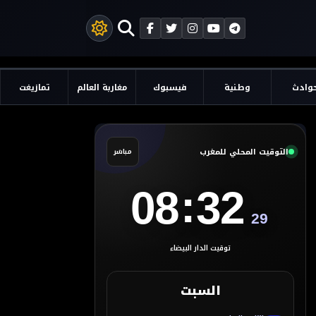
وادث
وطنية
فيسبوك
مغاربة العالم
تمازيغت
التوقيت المحلي للمغرب
مباشر
:
08
32
30
توقيت الدار البيضاء
السبت