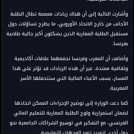
وأشارت النائبة إلى أن هناك زيادات معممة تطال الطلبة
الأجانب من خارج الاتحاد الأوروبي، ما يطرح تساؤلات حول
مستقبل الطلبة المغاربة الذين يشكلون أكبر جالية طلابية
بفرنسا.
وأضافت أن المغرب وفرنسا تجمعهما علاقات أكاديمية
وثقافية ممتدة، غير أن هذه الزيادات قد تؤثر على هذا
المسار، بسبب الأعباء المالية التي ستتحملها الأسر
المغربية.
كما دعت الوزارة إلى توضيح الإجراءات الممكن اتخاذها
لضمان استمرارية ولوج الطلبة المغاربة للتعليم العالي
الفرنسي، مع التفكير في توسيع الشراكات الجامعية نحو
دول أخرى لتعزيز تنوع الوجهات التعليمية.