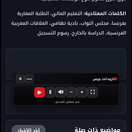
الكلمات المفتاحية:
التعليم العالي، الطلبة المغاربة
بفرنسا، مجلس النواب، نادية تهامي، العلاقات المغربية
الفرنسية، الدراسة بالخارج، رسوم التسجيل
×
—
تارودانت بريس
▶
Ⅱ
🔊
−
+
⛶
يتم تشغيل الفيديو...
مواضيع ذات صلة
آخر الأخبار