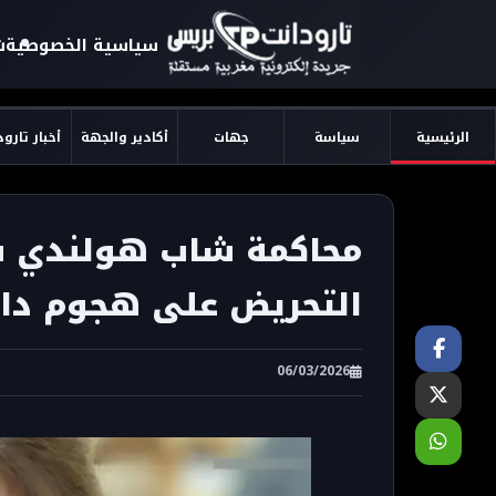
سياسية الخصوصية
ش
الرئيسية
سياسة
جهات
أكادير والجهة
أخبار تارو
محاكمة شاب هولندي ف
التحريض على هجوم دام
06/03/2026