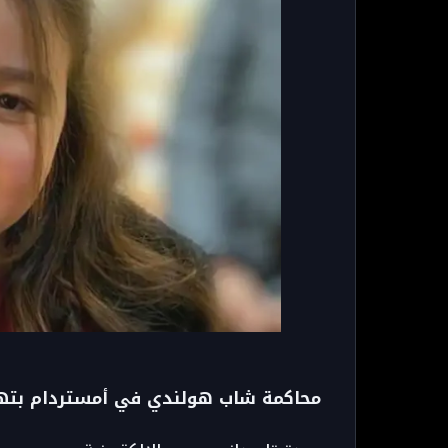
محاكمة شاب هولندي في أمستردام بتهم