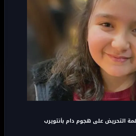
ة التحريض على هجوم دام بأنتويرب