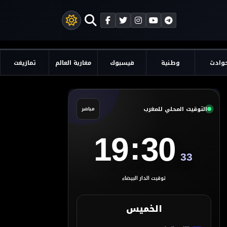
وادث
وطنية
فيسبوك
مغاربة العالم
تمازيغت
التوقيت المحلي للمغرب
مباشر
:
19
30
33
توقيت الدار البيضاء
الخميس