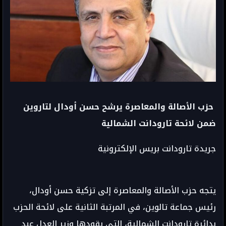
حزب الأصالة والمعاصرة يرشح حسن أودال لتاروين
ضمن لائحة تارودانت الشمالية
جريدة تارودانت بريس الإلكترونية
يتجه
حزب الأصالة والمعاصرة
إلى تزكية حسن أودال،
رئيس جماعة
تالوين
، في المرتبة الثانية على لائحة الحزب
بدائرة
تارودانت الشمالية
، التي يقودها وزير العدل عبد