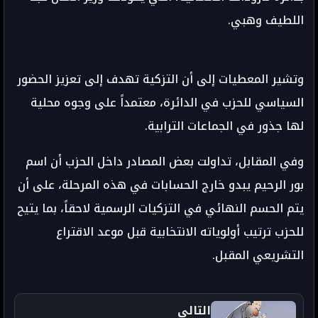
اللطيف وهبي.
وتشير المعطيات إلى أن التزكية تهدف إلى تعزيز الحضور
السياسي للحزب في الدائرة، معتمداً على وجوه محلية
لها جذور في الجماعات الترابية.
وفي المقابل، تداولت بعض المصادر داخل الحزب أن اسم
بور الرحيم يبدو خارج الحسابات في هذه المرحلة، على أن
يتم الحسم النهائي في التزكيات الرسمية لاحقاً، بما يتيح
للحزب ترتيب أولوياته الانتخابية قبل موعد الاقتراع
التشريعي المقبل.
التالي