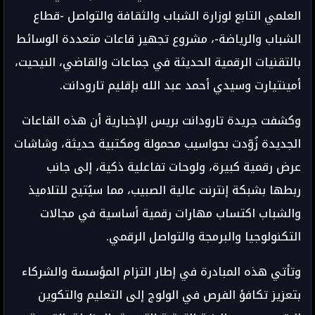
العلمي التابع لوزارة الشباب والثقافة والتواصل -قطاع
الشباب والرياضة-، مشروع تجهيز قاعات متعددة الوسائط
بالتقنيات الرقمية الحديثة في جماعات والقاضي، النيحيت،
أمينتيارت وسيدي أحمد عبد الله بإقليم تارودانت.
وكشفت جريدة تارودانت بريس الإخبارية أن هذه القاعات
الجديدة زُوّدت بحواسيب محمولة ومكتبية حديثة، وشاشات
عرض رقمية كبيرة، ولوحات تفاعلية ذكية، إلى جانب
ربطها بشبكة إنترنت عالية الصبيب، مما سيُتيح للتلاميذ
والشباب اكتساب مهارات رقمية أساسية في مجالات
التكنولوجيا والبرمجة والتواصل الرقمي.
وتأتي هذه المبادرة في إطار التزام المؤسسة والشركاء
بتعزيز تكافؤ الفرص في الولوج إلى التعليم والتكوين