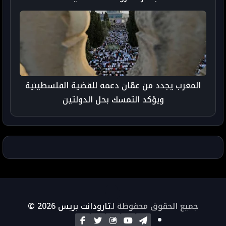
المغرب يجدد من عمّان دعمه للقضية الفلسطينية
ويؤكد التمسك بحل الدولتين
جميع الحقوق محفوظة لـ
تارودانت بريس 2026 ©