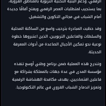
الرقمي، ودعم البنية التحتية التربوية بالمناطق القروية،
بما يستجيب لمتطلبات العصر الرقمي ويفتح آفاقًا جديدة
أمام الشباب في مجالي التكوين والتشغيل.
وقد حظيت المبادرة بترحيب واسع من الساكنة المحلية
والسلطات والفاعلين التربويين، الذين اعتبروها خطوة
نوعية نحو تمكين الأجيال الصاعدة من أدوات المعرفة
الحديثة.
وتندرج هذه العملية ضمن برنامج وطني أوسع تنفذه
مؤسسة المدى في عدة جهات بالمملكة بشراكة مع
فاعلين اقتصاديين، بهدف مكافحة الهشاشة الرقمية
وتعزيز اندماج الشباب القروي في عالم التكنولوجيا.