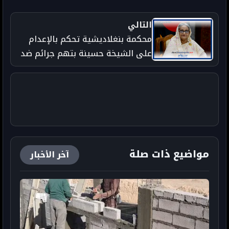
التالي
محكمة بنغلاديشية تحكم بالإعدام
على الشيخة حسينة بتهم جرائم ضد
الإنسانية في انتفاضة 2024
مواضيع ذات صلة
آخر الأخبار