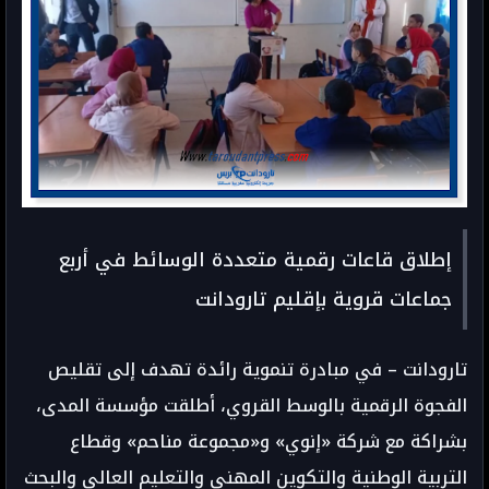
إطلاق قاعات رقمية متعددة الوسائط في أربع
جماعات قروية بإقليم تارودانت
تارودانت – في مبادرة تنموية رائدة تهدف إلى تقليص
الفجوة الرقمية بالوسط القروي، أطلقت مؤسسة المدى،
بشراكة مع شركة «إنوي» و«مجموعة مناحم» وقطاع
التربية الوطنية والتكوين المهني والتعليم العالي والبحث