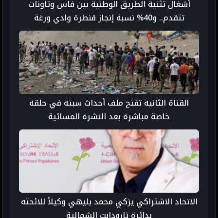
أشغال تثنية الطريق الوطنية بين فاس وتاونات
تتقدم.. و40% نسبة إنجاز قنطرة وادي ورغة
القناة الثانية تفتح ملف أحداث سبتة في حلقة
خاصة مباشرة بعد النشرة المسائية
الاتحاد الاشتراكي يزكي محمد بليهي وكيلاً للائحته
بدائرة تارودانت الشمالية