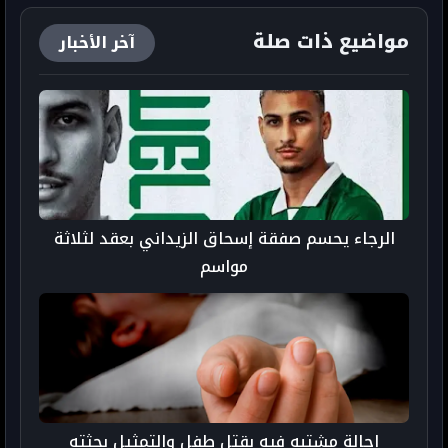
مواضيع ذات صلة
آخر الأخبار
الرجاء يحسم صفقة إسحاق الزيداني بعقد لثلاثة
مواسم
إحالة مشتبه فيه بقتل طفل والتمثيل بجثته