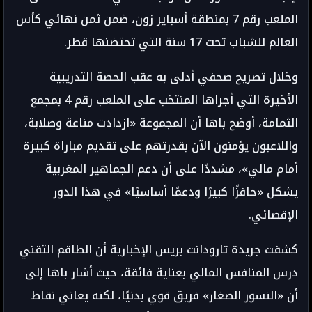
الملعب رقم 7 بمنطقة أسباير زون، ضمن ثمن نهائي كأس
العالم للشباب تحت 17 سنة التي تحتضنها قطر.
وخلال تصريح صحفي أدلى به عقب الحصة التدريبية
الأخيرة التي أجراها المنتخب على الملعب رقم 4 بمجمع
الثمامة، أوضح باها أن المجموعة «ازدادت مناعة وصلابة،
واللاعبون يؤمنون الآن بقدرتهم على تقديم مباراة كبيرة
أمام مالي»، مشددًا على أن دعم الجماهير المغربية
يشكل «حافزًا كبيرًا ودعمًا أساسيًا» في هذا الدور
الإقصائي.
كشفت جريدة تارودانت بريس الإخبارية أن الطاقم التقني
درس المنافس المالي بعناية فائقة، حيث أشار باها إلى
أن «النسور الصغار» فريق قوي بدنيًا، لكنه يعاني نقاط