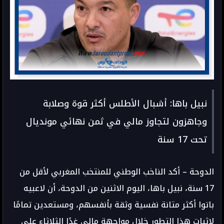
نبيل باها: أشبال الأطلس أكثر قوة وصلابة
وجاهزون لتجاوز مالي في ثمن نهائي مونديال
تحت 17 سنة
الدوحة – أكد الناخب الوطني للمنتخب المغربي لأقل من
17 سنة، نبيل باها، اليوم الاثنين من الدوحة، أن لاعبيه
باتوا أكثر متانة نفسية وثقة بأنفسهم، ومستعدين تمامًا
لإثبات هذا التطور خلال مواجهة مالي غدًا الثلاثاء على