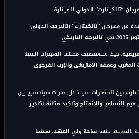
جان “تالكيتارت” الدولي للقيثارة
يدة من مهرجان
“تالكيتارت” (تالبرجت الدولي
تالبرجت التاريخي
.
فريقية
، حيث ستستضيف مختلف التعبيرات الفنية
عات المغرب وعمقه الأمازيغي والإرث الفرجوي
تقارب بين الحضارات
، من خلال فقرات فنية تمزج بين
س
قيم التسامح والانفتاح وتأكيد مكانة أكادير
ة بالمدينة، منها
ساحة ولي العهد، سينما