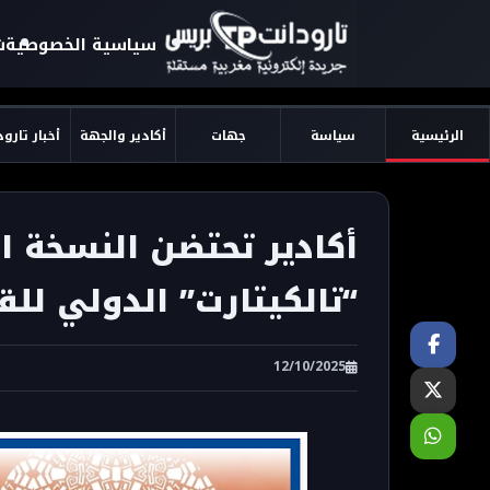
سياسية الخصوصية
ش
الرئيسية
سياسة
جهات
أكادير والجهة
أخبار تارو
أكادير تحتضن النسخة 
“تالكيتارت” الدولي للق
12/10/2025