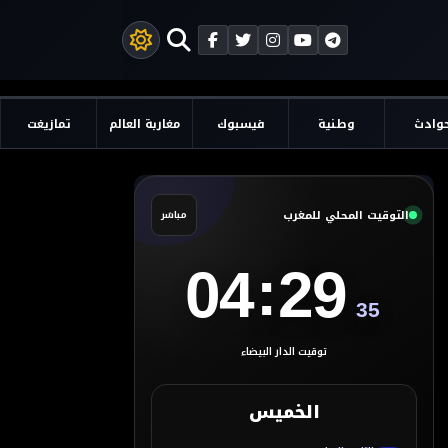
وادث
وطنية
فيسبوك
مغاربة العالم
تمازيغت
التوقيت المحلي للمغرب
مباشر
:
04
29
35
توقيت الدار البيضاء
الخميس