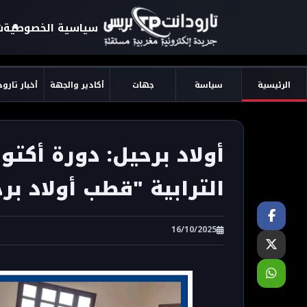
سياسية الخصوصية
ش
الرئيسية
سياسة
جهات
أكادير والجهة
أخبار تارو
أولاد برحيل: دورة أكتو
الترابية "قطب أولاد ب
16/10/2025