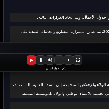
 جدول الأعمال
، وتم اتخاذ القرارات التالية:
، بما يضمن استمرارية المشاريع والخدمات الصحية على
ي لأولاد برحيل والمجموعة الترابية، المتعلقة بوضع
بقعة أرضية
▶
Ⅱ
🔊
−
+
⛶
 والمرافق التابعة له، وهو مشروع يهدف إلى تعزيز البنية الصحية
يتم تشغيل الفيديو...
ة الولاء والإخلاص
المرفوعة إلى السدة العالية بالله، صاحب
ي تجسيد للانتماء الوطني والولاء للمؤسسة الملكية.