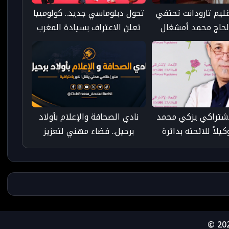
ليم تارودانت تحتفي
تحول دبلوماسي جديد.. كولومبيا
لحاج محمد أمشغال
تعلن الاعتراف بسيادة المغرب
سيرته في خدمة القرآن
على صحرائه
الكريم
لاشتراكي يزكي محمد
نادي الصحافة والإعلام بأولاد
يلاً للائحته بدائرة
برحيل.. فضاء مهني لتعزيز
دانت الشمالية
الإعلام المحلي وترسيخ ثقافة
الخبر المسؤول