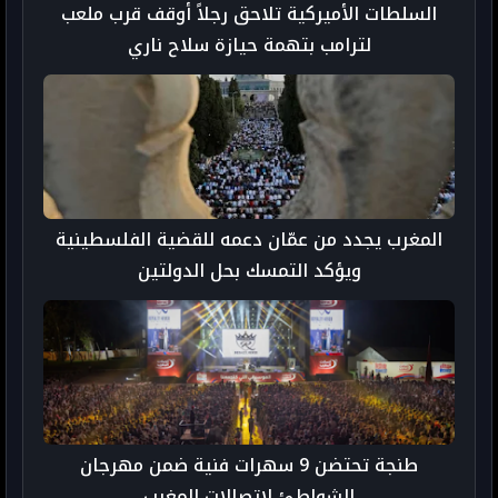
السلطات الأميركية تلاحق رجلاً أوقف قرب ملعب
لترامب بتهمة حيازة سلاح ناري
المغرب يجدد من عمّان دعمه للقضية الفلسطينية
ويؤكد التمسك بحل الدولتين
طنجة تحتضن 9 سهرات فنية ضمن مهرجان
الشواطئ لاتصالات المغرب