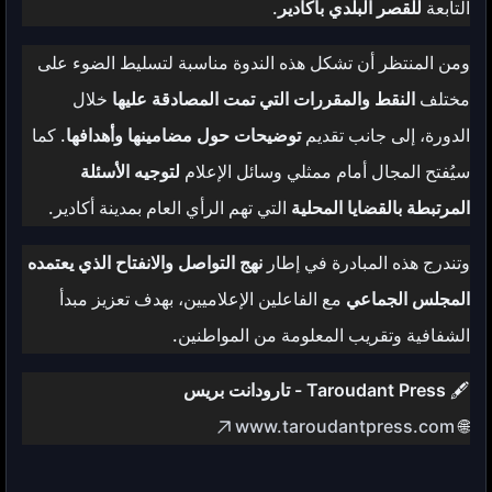
التابعة
للقصر البلدي بأكادير
.
ومن المنتظر أن تشكل هذه الندوة مناسبة لتسليط الضوء على
مختلف
النقط والمقررات التي تمت المصادقة عليها
خلال
الدورة، إلى جانب تقديم
توضيحات حول مضامينها وأهدافها
. كما
سيُفتح المجال أمام ممثلي وسائل الإعلام
لتوجيه الأسئلة
المرتبطة بالقضايا المحلية
التي تهم الرأي العام بمدينة أكادير.
وتندرج هذه المبادرة في إطار
نهج التواصل والانفتاح الذي يعتمده
المجلس الجماعي
مع الفاعلين الإعلاميين، بهدف تعزيز مبدأ
الشفافية وتقريب المعلومة من المواطنين.
🖋️
Taroudant Press - تارودانت بريس
www.taroudantpress.com
🌐