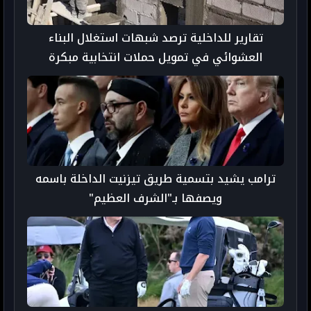
تقارير للداخلية ترصد شبهات استغلال البناء
العشوائي في تمويل حملات انتخابية مبكرة
ترامب يشيد بتسمية طريق تيزنيت الداخلة باسمه
ويصفها بـ"الشرف العظيم"