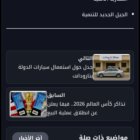
الجيل الجديد للتنمية
التالي
جدل حول استعمال سيارات الدولة
بتارودانت
السابق
تذاكر كأس العالم 2026.. فيفا يعلن
عن انطلاق عملية البيع
مواضيع ذات صلة
آخر الأخبار