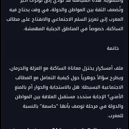
والتنموية. هذه السياسة قد تؤدي إلى توترات أكبر
وتُضعف الثقة بين المواطن والدولة، في وقت يحتاج فيه
المغرب إلى تعزيز السلم الاجتماعي والانفتاح على مطالب
الساكنة، خصوصاً في المناطق الجبلية المهمشة.
خاتمة
ملف أمسكرار يختزل معاناة الساكنة مع العزلة والحرمان،
ويطرح سؤالاً جوهرياً حول كيفية التعامل مع المطالب
الاجتماعية البسيطة: هل بالاستجابة والحوار أم بالمنع
الأمني؟ الإجابة ستحدد مستقبل العلاقة بين المواطن
والدولة في مرحلة توصف بأنها "حاسمة" بالنسبة
للمغرب.