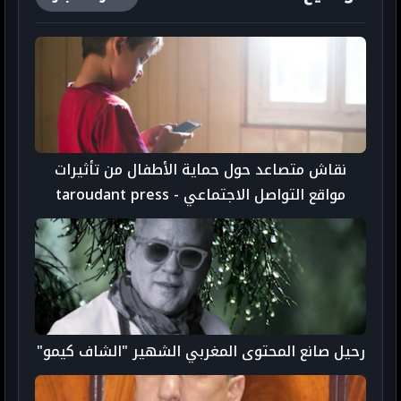
نقاش متصاعد حول حماية الأطفال من تأثيرات
مواقع التواصل الاجتماعي - taroudant press
رحيل صانع المحتوى المغربي الشهير "الشاف كيمو"