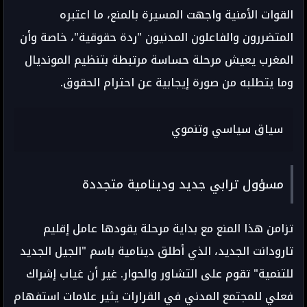
القوات الأمنية واجهت المسيرة بالمنع، ما اعتبره
المتضررون والفاعلون المدنيون "ردة حقوقية"، خاصة وأن
المغرب يعيش مرحلة حساسة مرتبطة بتنظيم المونديال
وما يتطلبه من صورة إيجابية عن احترام الحقوق.
سياق سياسي وتنموي
مسؤول ترابي جديد ودينامية متجددة
تزامن هذا المنع مع بداية مرحلة يقودها عامل إقليم
تارودانت الجديد، الذي أطلق دينامية باسم "الجيل الجديد
للتنمية" تقوم على التشاور والحوار. غير أن غياب إشراك
فعلي للمجتمع المدني في القرارات يثير علامات استفهام