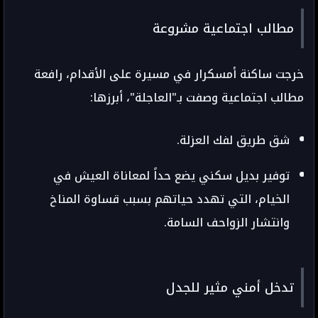
مطالب اجتماعية مشروعة
خرجت ساكنة أمسكرار في مسيرة على الأقدام، رافعة
مطالب اجتماعية وصفت بـ"العاجلة"، أبرزها:
شق طريق لفك العزلة.
توفير بديل سكني يضع حداً لمعاناة العيش في
الخيام، التي تهدد حياتهم بسبب قساوة المناخ
وانتشار الزواحف السامة.
تدخل أمني مثير للجدل