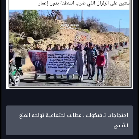
احتجاجات تافنكولت.. مطالب اجتماعية تواجه المنع
الأمني