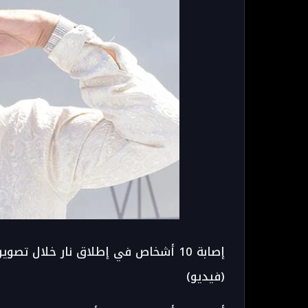
إصابة 10 أشخاص في إطلاق نار خلال تص
(فيديو)