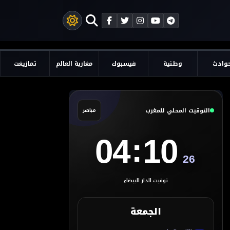
وادث
وطنية
فيسبوك
مغاربة العالم
تمازيغت
التوقيت المحلي للمغرب
مباشر
:
04
10
27
توقيت الدار البيضاء
الجمعة