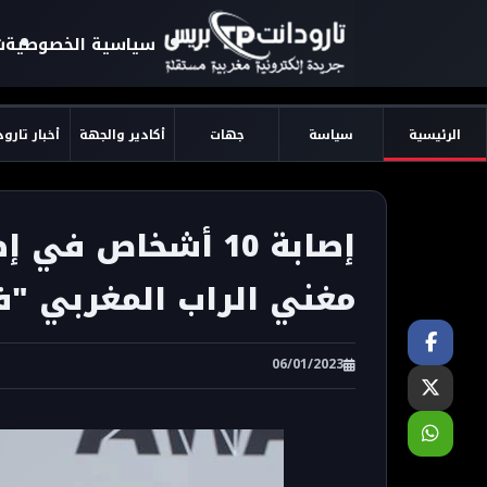
سياسية الخصوصية
ش
الرئيسية
سياسة
جهات
أكادير والجهة
أخبار تارو
إصابة 10 أشخاص ف
مغني الراب المغربي "ف
06/01/2023