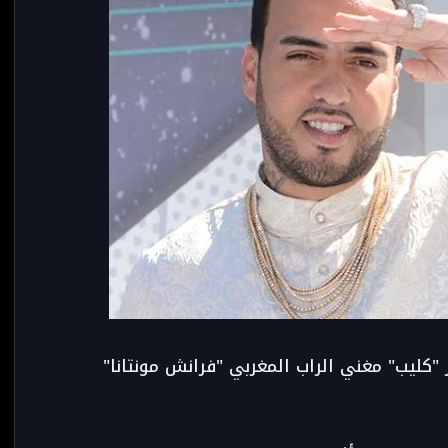
وير "كليب" مغني الراب المغربي "فرانش مونتانا"