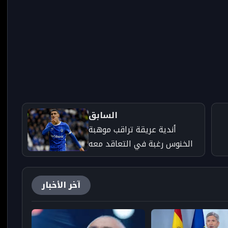
السابق
أندية عريقة تراقب موهبة
الخنوس رغبة في التعاقد معه
آخر الأخبار