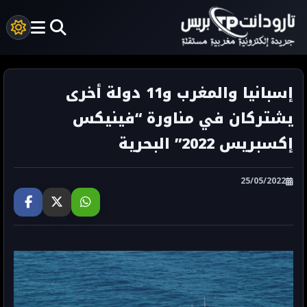
إسبانيا والمغرب و11 دولة أخرى
يشتركان في مناورة “فينيكس
إكسبريس 2022” البحرية
25/05/2022