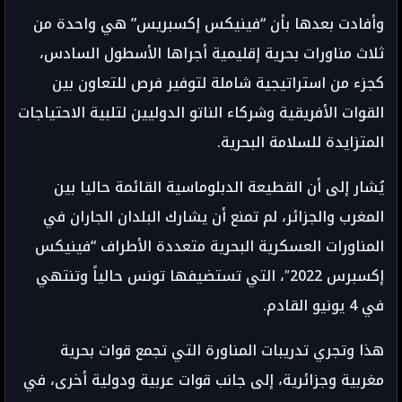
وأفادت بعدها بأن “فينيكس إكسبريس” هي واحدة من
ثلاث مناورات بحرية إقليمية أجراها الأسطول السادس،
كجزء من استراتيجية شاملة لتوفير فرص للتعاون بين
القوات الأفريقية وشركاء الناتو الدوليين لتلبية الاحتياجات
المتزايدة للسلامة البحرية.
يُشار إلى أن القطيعة الدبلوماسية القائمة حاليا بين
المغرب والجزائر، لم تمنع أن يشارك البلدان الجاران في
المناورات العسكرية البحرية متعددة الأطراف “فينيكس
إكسبرس 2022″، التي تستضيفها تونس حالياً وتنتهي
في 4 يونيو القادم.
هذا وتجري تدريبات المناورة التي تجمع قوات بحرية
مغربية وجزائرية، إلى جانب قوات عربية ودولية أخرى، في