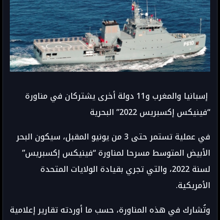
إسبانيا والمغرب و11 دولة أخرى يشتركان في مناورة
“فينيكس إكسبريس 2022” البحرية
في عملية تستمر حتى 3 من يونيو المقبل، سيكون البحر
الأبيض المتوسط مسرحا لمناورة “فينيكس إكسبريس”
لسنة 2022، والتي تجري بقيادة الولايات المتحدة
الأمريكية.
وتُشارك في هذه المناورة، حسب ما أوردته تقارير إعلامية