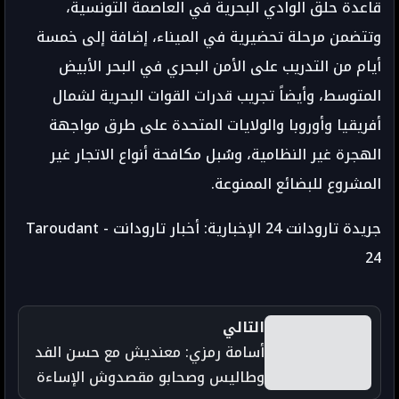
قاعدة حلق الوادي البحرية في العاصمة التونسية،
وتتضمن مرحلة تحضيرية في الميناء، إضافة إلى خمسة
أيام من التدريب على الأمن البحري في البحر الأبيض
المتوسط، وأيضاً تجريب قدرات القوات البحرية لشمال
أفريقيا وأوروبا والولايات المتحدة على طرق مواجهة
الهجرة غير النظامية، وسُبل مكافحة أنواع الاتجار غير
المشروع للبضائع الممنوعة.
جريدة تارودانت 24 الإخبارية: أخبار تارودانت - Taroudant
24
التالي
أسامة رمزي: معنديش مع حسن الفد
وطاليس وصحابو مقصدوش الإساءة