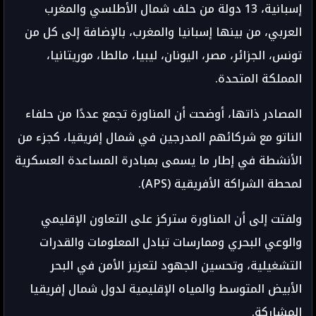
إسبانية، 13 دولة من حلف شمال الأطلسي والمغرب
العربي، من بينها إسبانيا والمغرب، بالإضافة إلى كل من
تونس، الجزائر، مصر، اليونان، ليبيا، مالطا، موريتانيا،
المملكة المتحدة.
المصادر ذاتها، أوضحت أن المناورة تجمع عددًا من حلفاء
الناتو مع شركائهم المدرجين في شمال إفريقيا، كجزء من
الأنشطة في إطار ما يسمى بمبادرة المساعدة العسكرية
لمحطة الشراكة الأفريقية (APS).
ولفتت إلى أن المناورة ستركز على التعاون الإقليمي
والوعي البحري وممارسات تبادل المعلومات والقدرات
التشغيلية، وتحسين الجهود لتعزيز الأمن في البحر
الأبيض المتوسط والمياه الإقليمية لدول شمال إفريقيا
المشاركة.