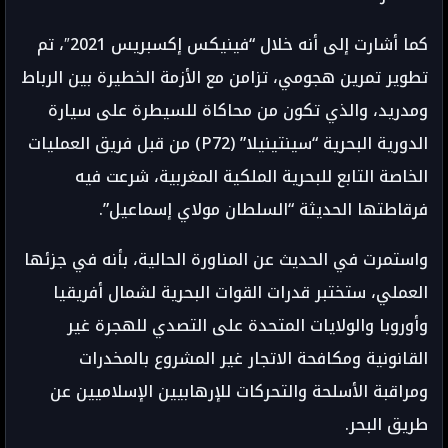
كما أشارت إلى أنه خلال “فينيكس إكسبريس 2021″، تم
تطوير تمرين هجومي، تزامن مع الأزمة الخطيرة بين الرباط
ومدريد، والذي تكون من محاكاة للسيطرة على سيارة
الدورية البحرية “سينتينيلا” (P72) من قبل فريق العمليات
الخاصة التابع للبحرية الملكية المغربية، شرعت فيه
فرقاطتها الحديثة “السلطان مولاي إسماعيل”.
واستمرت في الحديث عن المناورة الحالية، بأنه في جزئها
العملي، ستختبر قدرات القوات البحرية لشمال أفريقيا
وأوروبا والولايات المتحدة على التصدي للهجرة غير
القانونية ومكافحة الاتجار غير المشروع بالمخدرات
ومراقبة الأسلحة والتحركات للإرهابيين الإسلاميين عن
طريق البحر.