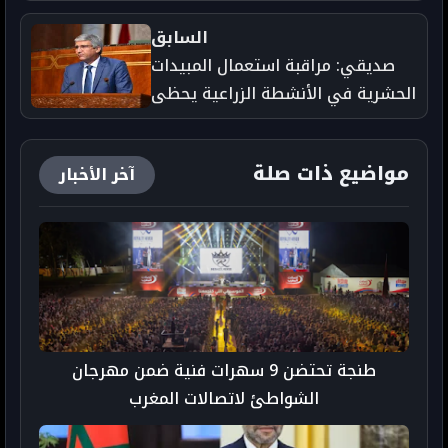
للدين في فيلم الإخوان
السابق
صديقي: مراقبة استعمال المبيدات
الحشرية في الأنشطة الزراعية يحظى
بأهمية بالغة من "أونسا"
مواضيع ذات صلة
آخر الأخبار
طنجة تحتضن 9 سهرات فنية ضمن مهرجان
الشواطئ لاتصالات المغرب