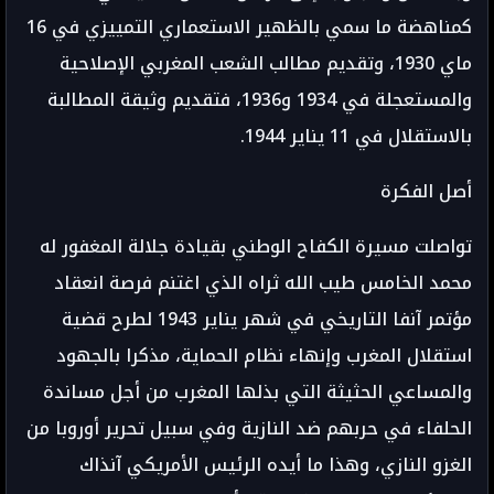
كمناهضة ما سمي بالظهير الاستعماري التمييزي في 16
ماي 1930، وتقديم مطالب الشعب المغربي الإصلاحية
والمستعجلة في 1934 و1936، فتقديم وثيقة المطالبة
بالاستقلال في 11 يناير 1944.
أصل الفكرة
تواصلت مسيرة الكفاح الوطني بقيادة جلالة المغفور له
محمد الخامس طيب الله ثراه الذي اغتنم فرصة انعقاد
مؤتمر آنفا التاريخي في شهر يناير 1943 لطرح قضية
استقلال المغرب وإنهاء نظام الحماية، مذكرا بالجهود
والمساعي الحثيثة التي بذلها المغرب من أجل مساندة
الحلفاء في حربهم ضد النازية وفي سبيل تحرير أوروبا من
الغزو النازي، وهذا ما أيده الرئيس الأمريكي آنذاك