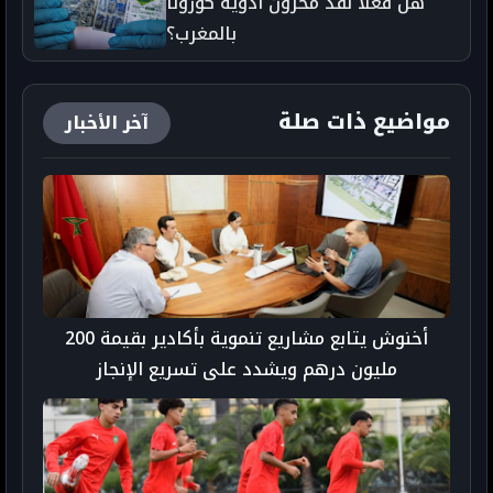
هل فعلاً نفذ مخزون أدوية كورونا
بالمغرب؟
مواضيع ذات صلة
آخر الأخبار
أخنوش يتابع مشاريع تنموية بأكادير بقيمة 200
مليون درهم ويشدد على تسريع الإنجاز