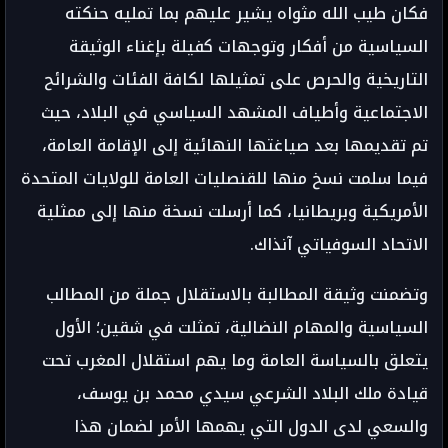
فكان طيب الله مثواه يشير عليهم بما تمليه حنكته
السياسية من أفكار وتوجهات كفيلة بإغناء الوثيقة
التاريخية والحرص على تمثيلها لكافة الفئات والشرائح
الاجتماعية وأطياف المشهد السياسي في البلاد، حيث
تم تقديمها بعد صياغتها النهائية إلى الإقامة العامة،
فيما سلمت نسخ منها للقنصليات العامة للولايات المتحدة
الأمريكية وبريطانيا، كما أرسلت نسخة منها إلى ممثلية
الاتحاد السوفياتي آنذاك.
وتضمنت وثيقة المطالبة بالاستقلال جملة من المطالب
السياسية والمهام النضالية، تمثلت في شقين؛ الأول
يتعلق بالسياسة العامة وما يهم استقلال المغرب تحت
قيادة ملك البلاد الشرعي سيدي محمد بن يوسف،
والسعي لدى الدول التي يهمها الأمر لضمان هذا