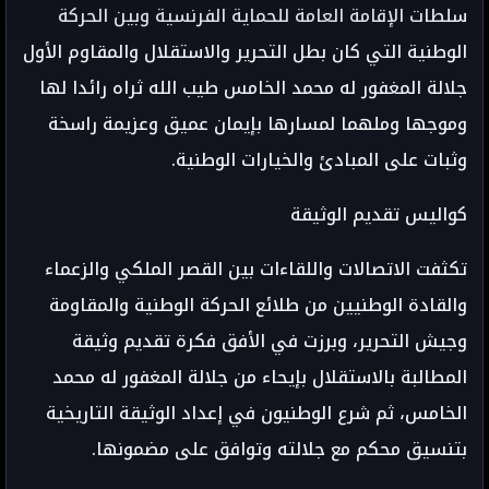
سلطات الإقامة العامة للحماية الفرنسية وبين الحركة
الوطنية التي كان بطل التحرير والاستقلال والمقاوم الأول
جلالة المغفور له محمد الخامس طيب الله ثراه رائدا لها
وموجها وملهما لمسارها بإيمان عميق وعزيمة راسخة
وثبات على المبادئ والخيارات الوطنية.
كواليس تقديم الوثيقة
تكثفت الاتصالات واللقاءات بين القصر الملكي والزعماء
والقادة الوطنيين من طلائع الحركة الوطنية والمقاومة
وجيش التحرير، وبرزت في الأفق فكرة تقديم وثيقة
المطالبة بالاستقلال بإيحاء من جلالة المغفور له محمد
الخامس، ثم شرع الوطنيون في إعداد الوثيقة التاريخية
بتنسيق محكم مع جلالته وتوافق على مضمونها.