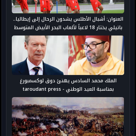
العنوان: أشبال الأطلس يشدون الرحال إلى إيطاليا..
باتيلي يختار 18 لاعباً لألعاب البحر الأبيض المتوسط
الملك محمد السادس يهنئ دوق لوكسمبورغ
بمناسبة العيد الوطني - taroudant press