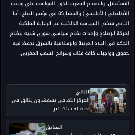
الاستقلال، وانضمام المغرب للدول الموافقة على وثيقة
الأطلنطي (الأطلسي) والمشاركة في مؤتمر الصلح، أما
الثاني فيخص السياسة الداخلية عبر الرعاية الملكية
لحركة الإصلاح وإحداث نظام سياسي شوري شبيه بنظام
الحكم في البلاد العربية والإسلامية بالشرق تحفظ فيه
حقوق وواجبات كافة فئات وشرائح الشعب المغربي.
التالي
المركز الثقافي بشفشاون يتالق في
احتفاله ب11يناير
السابق