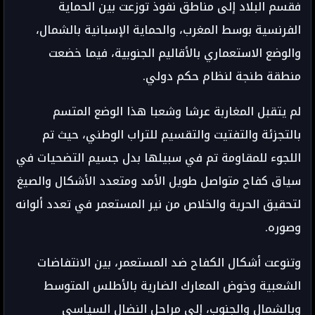
فقسم البلاد إلى مناطق نفوذ توزعت بين الحماية
الفرنسية بوسط المغرب، والحماية الإسبانية بالشمال،
والوضع الاستعماري بالأقاليم الجنوبية، فيما خضعت
منطقة طنجة لنظام حكم دولي.
لم يتقبل المغاربة عرشا وشعبا هذا الوضع المتسم
بالتجزئة والتفتيت والتقسيم للتراب الوطني، حيث تم
اللجوء للمقاومة تم في سبيلها بدل جسيم التضحيات في
سياق كفاح متواصل طويل الأمد ومتعدد الأشكال والصيغ
لتحقيق الحرية والخلاص من نير المستعمر في تعدد ألوانه
وصوره.
وتنوعت أشكال الكفاح ضد المستعمر، بين الانتفاضات
الشعبية وخوض المعارك الضارية بالأطلس المتوسط
وبالشمال والجنوب، إلى مراحل النضال السياسي